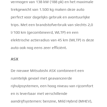
vermogen van 138 kW (188 pk) en het maximale
trekgewicht van 1.500 kg maken deze auto
perfect voor dagelijks gebruik en avontuurlijke
trips. Met een brandstofverbruik van slechts 2,0
l/100 km (gecombineerd, WLTP) en een
elektrische actieradius van 45 km (WLTP) is deze
auto ook nog eens zeer efficiënt.
ASX
De nieuwe Mitsubishi ASX combineert een
ruimtelijk gevoel met geavanceerde
rijhulpsystemen, een hoog niveau van rijcomfort
en is leverbaar met verschillende
aandrijfsystemen: benzine, Mild Hybrid (MHEV),