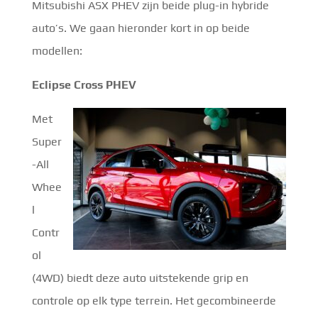
Mitsubishi ASX PHEV zijn beide plug-in hybride
auto’s. We gaan hieronder kort in op beide
modellen:
Eclipse Cross PHEV
Met
Super
-All
Whee
l
Contr
ol
(4WD) biedt deze auto uitstekende grip en
controle op elk type terrein. Het gecombineerde