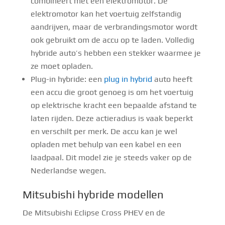
combineert met een elektromotor. De
elektromotor kan het voertuig zelfstandig
aandrijven, maar de verbrandingsmotor wordt
ook gebruikt om de accu op te laden. Volledig
hybride auto’s hebben een stekker waarmee je
ze moet opladen.
Plug-in hybride: een
plug in hybrid
auto heeft
een accu die groot genoeg is om het voertuig
op elektrische kracht een bepaalde afstand te
laten rijden. Deze actieradius is vaak beperkt
en verschilt per merk. De accu kan je wel
opladen met behulp van een kabel en een
laadpaal. Dit model zie je steeds vaker op de
Nederlandse wegen.
Mitsubishi hybride modellen
De Mitsubishi Eclipse Cross PHEV en de