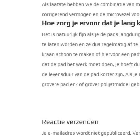
Als laatste hebben we de combinatie van mi
corrigerend vermogen en de microvezel voor
Hoe zorg je ervoor dat je lang
Het is natuurlijk fijn als je de pads langdu
te laten worden en ze dus regelmatig af te 
kraan schoon te maken of hiervoor een padw
dat de pad het werk moet doen, je hoeft dus 
de levensduur van de pad korter zijn. Als j
grovere pad en/ of grover polijstmiddel geb
Reactie verzenden
Je e-mailadres wordt niet gepubliceerd.
Ver