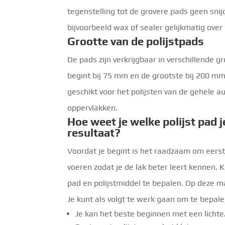
tegenstelling tot de grovere pads geen sni
bijvoorbeeld wax of sealer gelijkmatig over
Grootte van de polijstpads
De pads zijn verkrijgbaar in verschillende 
begint bij 75 mm en de grootste bij 200 m
geschikt voor het polijsten van de gehele a
oppervlakken.
Hoe weet je welke polijst pad
resultaat?
Voordat je begint is het raadzaam om eerst 
voeren zodat je de lak beter leert kennen. 
pad en polijstmiddel te bepalen. Op deze ma
Je kunt als volgt te werk gaan om te bepale
Je kan het beste beginnen met een lichte/ 