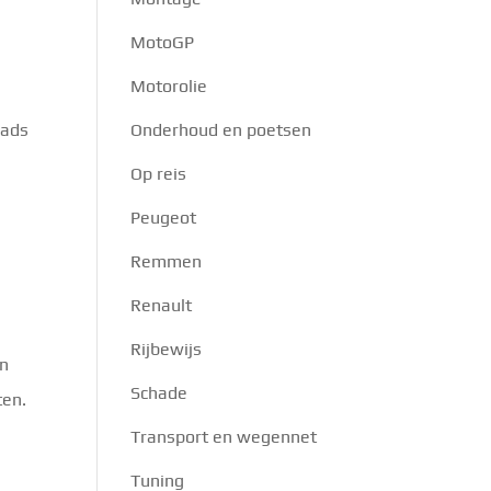
MotoGP
Motorolie
pads
Onderhoud en poetsen
Op reis
Peugeot
Remmen
Renault
Rijbewijs
an
Schade
ten.
Transport en wegennet
Tuning