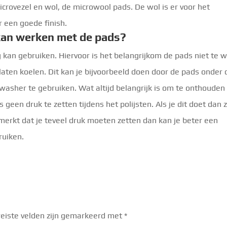
crovezel en wol, de microwool pads. De wol is er voor het
 een goede finish.
 kan werken met de pads?
rig kan gebruiken. Hiervoor is het belangrijkom de pads niet te
laten koelen. Dit kan je bijvoorbeeld doen door de pads onder 
asher te gebruiken. Wat altijd belangrijk is om te onthouden 
geen druk te zetten tijdens het polijsten. Als je dit doet dan z
e merkt dat je teveel druk moeten zetten dan kan je beter een
ruiken.
eiste velden zijn gemarkeerd met
*