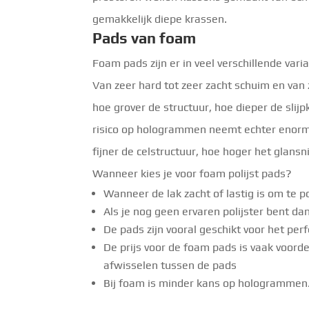
gemakkelijk diepe krassen.
Pads van foam
Foam pads zijn er in veel verschillende var
Van zeer hard tot zeer zacht schuim en van 
hoe grover de structuur, hoe dieper de slij
risico op hologrammen neemt echter enorm 
fijner de celstructuur, hoe hoger het glan
Wanneer kies je voor foam polijst pads?
Wanneer de lak zacht of lastig is om te 
Als je nog geen ervaren polijster bent da
De pads zijn vooral geschikt voor het perf
De prijs voor de foam pads is vaak voord
afwisselen tussen de pads
Bij foam is minder kans op hologrammen