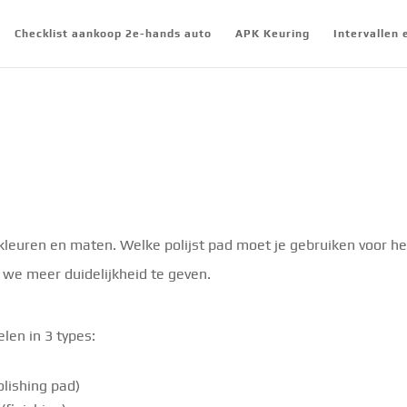
Checklist aankoop 2e-hands auto
APK Keuring
Intervallen
, kleuren en maten. Welke polijst pad moet je gebruiken voor he
we meer duidelijkheid te geven.
len in 3 types:
olishing pad)