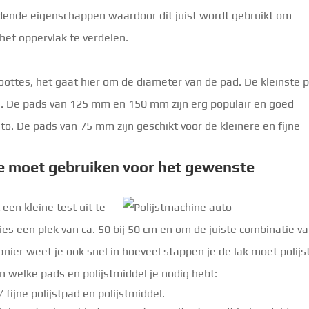
jdende eigenschappen waardoor dit juist wordt gebruikt om
 het oppervlak te verdelen.
groottes, het gaat hier om de diameter van de pad. De kleinste 
m. De pads van 125 mm en 150 mm zijn erg populair en goed
uto. De pads van 75 mm zijn geschikt voor de kleinere en fijne
 je moet gebruiken voor het gewenste
een kleine test uit te
Kies een plek van ca. 50 bij 50 cm en om de juiste combinatie v
nier weet je ook snel in hoeveel stappen je de lak moet polijs
n welke pads en polijstmiddel je nodig hebt:
fijne polijstpad en polijstmiddel.