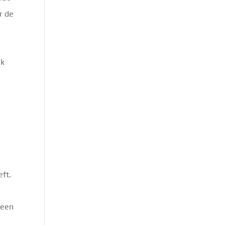
r de
ak
eft.
meen