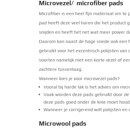
Microvezel/ microfiber pads
Microfiber is een heel fijn materiaal om te 
pad heeft deze veel haren die het product 
snijden en heeft het net wat meer power dan
Daarom kan naast de hoge snede ook een h
gebruikt voor het excentrisch polijsten van 
soorten namelijk met een korte vezel of ee
zachtere tussenlaag.
Wanneer kies je voor microvezel pads?
Vooral bij harde lak is het advies om mic
Vaak worden deze pads gebruikt door de m
deze pads goed onder de knie moet hou
Wanneer je corrigerend wilt polijsten en d
Microwool pads