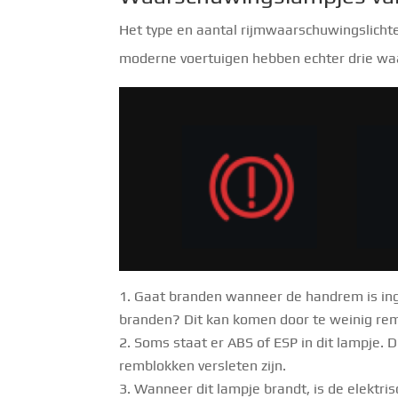
Het type en aantal rijmwaarschuwingslicht
moderne voertuigen hebben echter drie wa
Gaat branden wanneer de handrem is inge
branden? Dit kan komen door te weinig rem
Soms staat er ABS of ESP in dit lampje. D
remblokken versleten zijn.
Wanneer dit lampje brandt, is de elektri