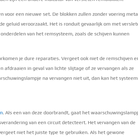
en voor een nieuwe set. De blokken zullen zonder voering meta
 geluid veroorzaakt. Het is ronduit gevaarlijk om met versle
onderdelen van het remsysteem, zoals de schijven kunnen
orkomen je dure reparaties. Vergeet ook niet de remschijven e
 afdraaien in geval van lichte slijtage of ze vervangen als ze
arschuwingslampje na vervangen niet uit, dan kan het systeem
en
. Als een van deze doorbrandt, gaat het waarschuwingslamp
randering van een circuit detecteert. Het vervangen van de
ergeet niet het juiste type te gebruiken. Als het gewone