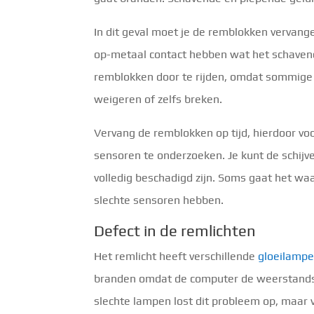
In dit geval moet je de remblokken vervang
op-metaal contact hebben wat het schavende
remblokken door te rijden, omdat sommige 
weigeren of zelfs breken.
Vervang de remblokken op tijd, hierdoor vo
sensoren te onderzoeken. Je kunt de schijven
volledig beschadigd zijn. Soms gaat het wa
slechte sensoren hebben.
Defect in de remlichten
Het remlicht heeft verschillende
gloeilamp
branden omdat de computer de weerstandsve
slechte lampen lost dit probleem op, maar v