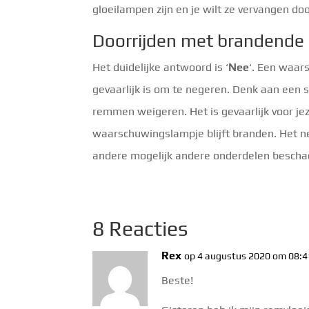
gloeilampen zijn en je wilt ze vervangen d
Doorrijden met brandende
Het duidelijke antwoord is ‘
Nee
‘. Een waar
gevaarlijk is om te negeren. Denk aan een 
remmen weigeren. Het is gevaarlijk voor je
waarschuwingslampje blijft branden. Het n
andere mogelijk andere onderdelen bescha
8 Reacties
Rex
op 4 augustus 2020 om 08:4
Beste!