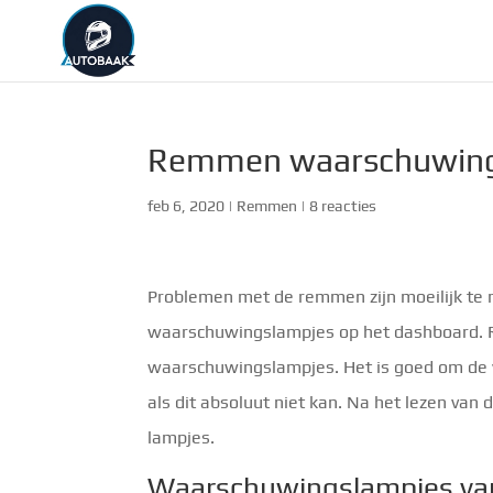
Remmen waarschuwing
feb 6, 2020
|
Remmen
|
8 reacties
Problemen met de remmen zijn moeilijk te 
waarschuwingslampjes op het dashboard. 
waarschuwingslampjes. Het is goed om de ver
als dit absoluut niet kan. Na het lezen van 
lampjes.
Waarschuwingslampjes va