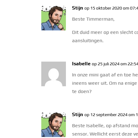
Stijn
op 15 oktober 2020 om 07:
Beste Timmerman,
Dit duid meer op een slecht c
aansluitingen.
Isabelle
op 25 juli 2024 om 22:5
In onze mini gaat af en toe h
ineens weer uit. Om na enige 
te doen?
Stijn
op 12 september 2024 om 
Beste Isabelle, op afstand moe
sensor. Wellicht eerst deze v