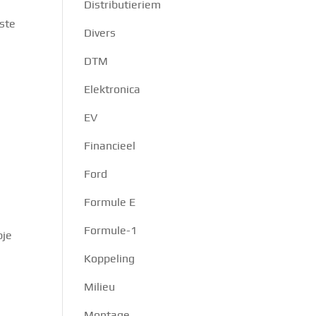
Distributieriem
ste
Divers
DTM
Elektronica
EV
Financieel
Ford
Formule E
Formule-1
pje
Koppeling
Milieu
Montage