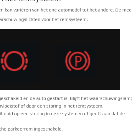
en kan variëren van het ene automodel tot het andere. De mee
arschuwingslichten voor het remsysteem:
schakeld en de auto gestart is. Blijft het waarschuwingslam
vloeistof of door een storing in het remsysteem.
it duid op een storing in deze systemen of geeft aan dat de
sche parkeerrem ingeschakeld.