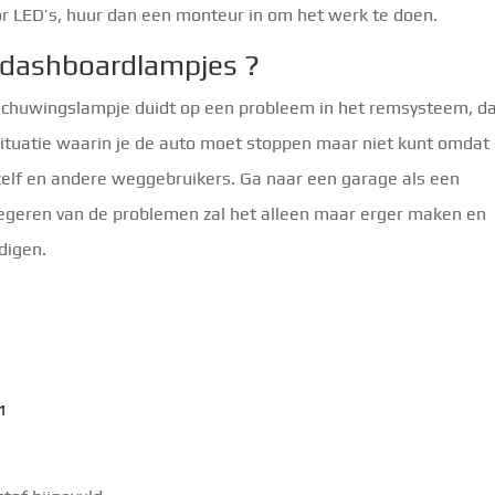
oor LED’s, huur dan een monteur in om het werk te doen.
 dashboardlampjes ?
schuwingslampje duidt op een probleem in het remsysteem, da
situatie waarin je de auto moet stoppen maar niet kunt omdat
zelf en andere weggebruikers. Ga naar een garage als een
egeren van de problemen zal het alleen maar erger maken en
digen.
1