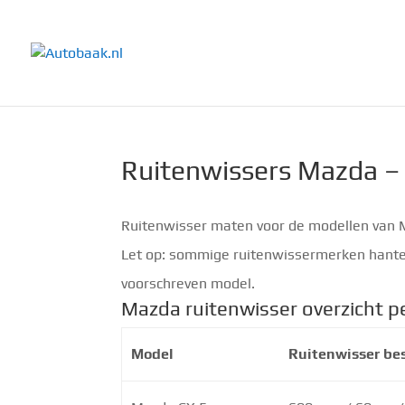
Ruitenwissers Mazda –
Ruitenwisser maten voor de modellen van Ma
Let op: sommige ruitenwissermerken hanter
voorschreven model.
Mazda ruitenwisser overzicht p
Model
Ruitenwisser be