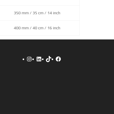
350 mm / 35 cm / 14 inch
400 mm / 40 cm / 16 inch
Instagram
LinkedIn
TikTok
Facebook