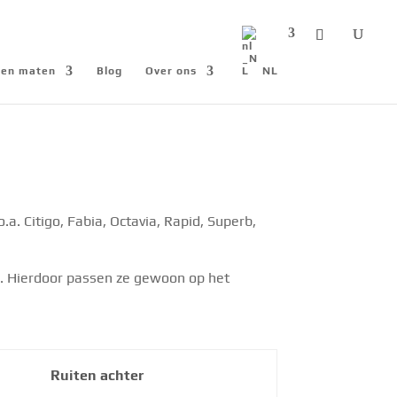
n en maten
Blog
Over ons
NL
. Citigo, Fabia, Octavia, Rapid, Superb,
m. Hierdoor passen ze gewoon op het
Ruiten achter