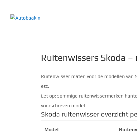
Ruitenwissers Skoda –
Ruitenwisser maten voor de modellen van Sk
etc.
Let op: sommige ruitenwissermerken hanter
voorschreven model.
Skoda ruitenwisser overzicht p
Model
Ruitenw