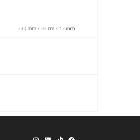
330 mm / 33 cm / 13 inch
Instagram
LinkedIn
TikTok
Facebook