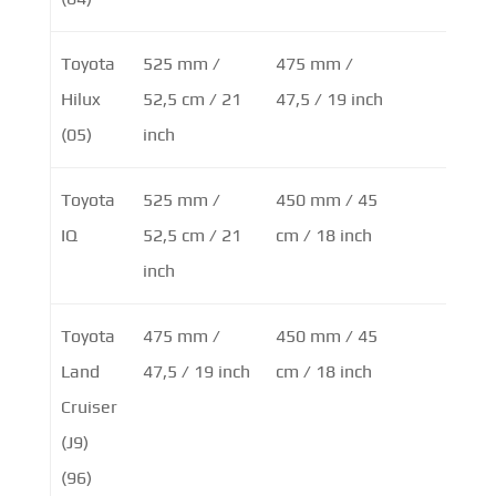
Toyota
525 mm /
475 mm /
Hilux
52,5 cm / 21
47,5 / 19 inch
(05)
inch
Toyota
525 mm /
450 mm / 45
IQ
52,5 cm / 21
cm / 18 inch
inch
Toyota
475 mm /
450 mm / 45
Land
47,5 / 19 inch
cm / 18 inch
Cruiser
(J9)
(96)