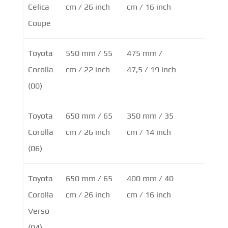
Celica
cm / 26 inch
cm / 16 inch
Coupe
Toyota
550 mm / 55
475 mm /
Corolla
cm / 22 inch
47,5 / 19 inch
(00)
Toyota
650 mm / 65
350 mm / 35
Corolla
cm / 26 inch
cm / 14 inch
(06)
Toyota
650 mm / 65
400 mm / 40
Corolla
cm / 26 inch
cm / 16 inch
Verso
(04)