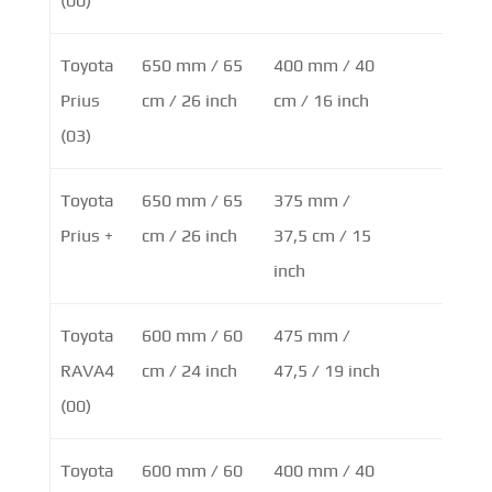
(00)
Toyota
650 mm / 65
400 mm / 40
Prius
cm / 26 inch
cm / 16 inch
(03)
Toyota
650 mm / 65
375 mm /
Prius +
cm / 26 inch
37,5 cm / 15
inch
Toyota
600 mm / 60
475 mm /
RAVA4
cm / 24 inch
47,5 / 19 inch
(00)
Toyota
600 mm / 60
400 mm / 40