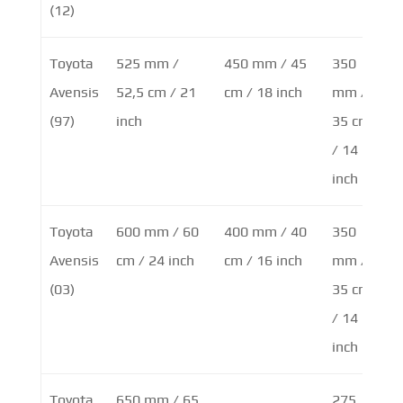
(12)
Toyota
525 mm /
450 mm / 45
350
Avensis
52,5 cm / 21
cm / 18 inch
mm /
(97)
inch
35 cm
/ 14
inch
Toyota
600 mm / 60
400 mm / 40
350
Avensis
cm / 24 inch
cm / 16 inch
mm /
(03)
35 cm
/ 14
inch
Toyota
650 mm / 65
275