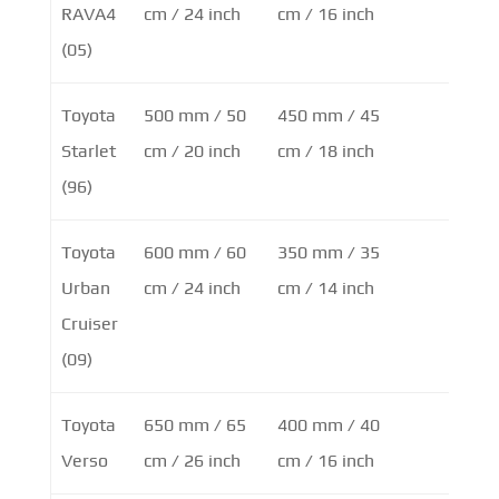
RAVA4
cm / 24 inch
cm / 16 inch
(05)
Toyota
500 mm / 50
450 mm / 45
Starlet
cm / 20 inch
cm / 18 inch
(96)
Toyota
600 mm / 60
350 mm / 35
Urban
cm / 24 inch
cm / 14 inch
Cruiser
(09)
Toyota
650 mm / 65
400 mm / 40
Verso
cm / 26 inch
cm / 16 inch