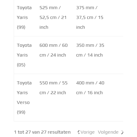
Toyota
525 mm /
375 mm /
Yaris
52,5 cm / 21
37,5 cm / 15
(99)
inch
inch
Toyota
600 mm / 60
350 mm / 35
Yaris
cm / 24 inch
cm / 14 inch
(05)
Toyota
550 mm / 55
400 mm / 40
Yaris
cm / 22 inch
cm / 16 inch
Verso
(99)
1 tot 27 van 27 resultaten
Vorige
Volgende