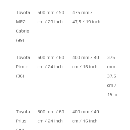
Toyota
500 mm / 50
475 mm /
MR2
cm / 20 inch
47,5 / 19 inch
Cabrio
(99)
Toyota
600 mm / 60
400 mm / 40
375
Picnic
cm / 24 inch
cm / 16 inch
mm /
(96)
37,5
cm /
15 inch
Toyota
600 mm / 60
400 mm / 40
Prius
cm / 24 inch
cm / 16 inch