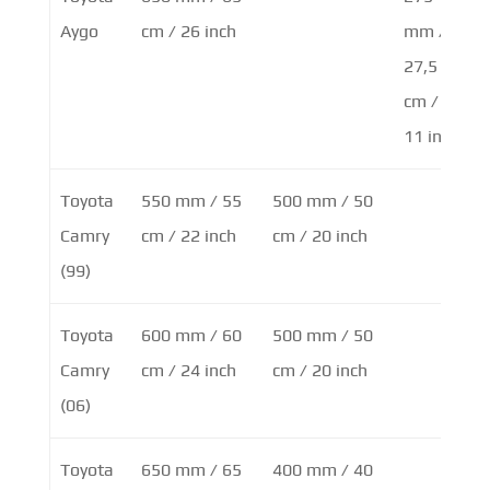
Aygo
cm / 26 inch
mm /
27,5
cm /
11 inch
Toyota
550 mm / 55
500 mm / 50
Camry
cm / 22 inch
cm / 20 inch
(99)
Toyota
600 mm / 60
500 mm / 50
Camry
cm / 24 inch
cm / 20 inch
(06)
Toyota
650 mm / 65
400 mm / 40