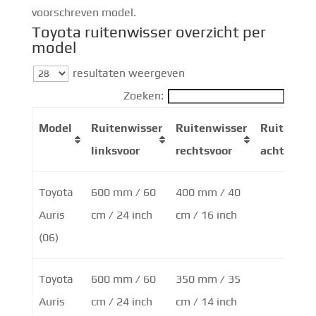
voorschreven model.
Toyota ruitenwisser overzicht per
model
resultaten weergeven
Zoeken:
Model
Ruitenwisser
Ruitenwisser
Ruiten
linksvoor
rechtsvoor
achter
Toyota
600 mm / 60
400 mm / 40
Auris
cm / 24 inch
cm / 16 inch
(06)
Toyota
600 mm / 60
350 mm / 35
Auris
cm / 24 inch
cm / 14 inch