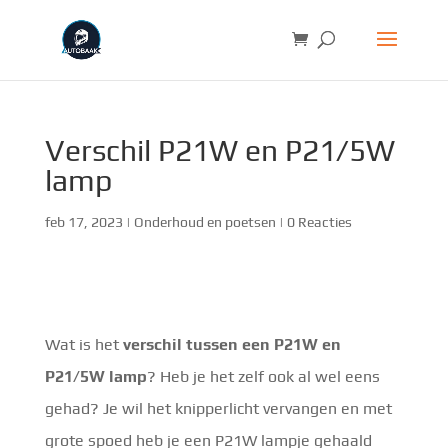
Verschil P21W en P21/5W
lamp
feb 17, 2023
|
Onderhoud en poetsen
|
0 Reacties
Wat is het
verschil tussen een P21W en
P21/5W lamp
? Heb je het zelf ook al wel eens
gehad? Je wil het knipperlicht vervangen en met
grote spoed heb je een P21W lampje gehaald