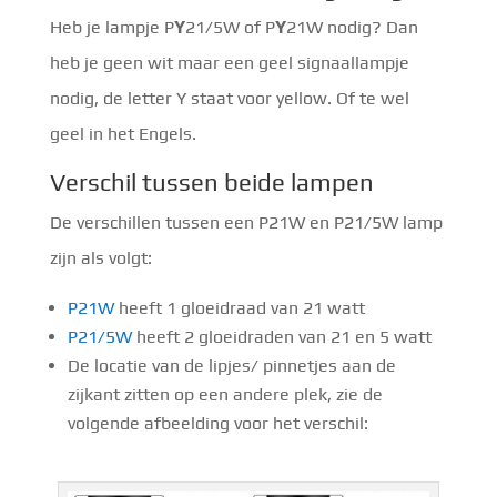
Heb je lampje P
Y
21/5W of P
Y
21W nodig? Dan
heb je geen wit maar een geel signaallampje
nodig, de letter Y staat voor yellow. Of te wel
geel in het Engels.
Verschil tussen beide lampen
De verschillen tussen een P21W en P21/5W lamp
zijn als volgt:
P21W
heeft 1 gloeidraad van 21 watt
P21/5W
heeft 2 gloeidraden van 21 en 5 watt
De locatie van de lipjes/ pinnetjes aan de
zijkant zitten op een andere plek, zie de
volgende afbeelding voor het verschil: