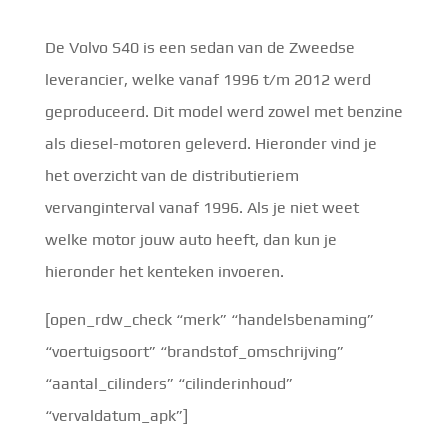
De Volvo S40 is een sedan van de Zweedse
leverancier, welke vanaf 1996 t/m 2012 werd
geproduceerd. Dit model werd zowel met benzine
als diesel-motoren geleverd. Hieronder vind je
het overzicht van de distributieriem
vervanginterval vanaf 1996. Als je niet weet
welke motor jouw auto heeft, dan kun je
hieronder het kenteken invoeren.
[open_rdw_check “merk” “handelsbenaming”
“voertuigsoort” “brandstof_omschrijving”
“aantal_cilinders” “cilinderinhoud”
“vervaldatum_apk”]