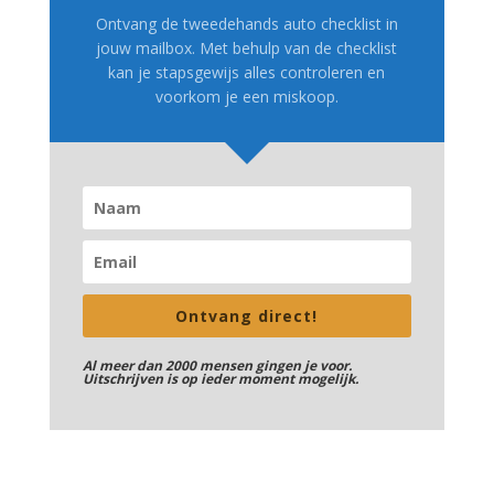
Ontvang de tweedehands auto checklist in
jouw mailbox. Met behulp van de checklist
kan je stapsgewijs alles controleren en
voorkom je een miskoop.
Ontvang direct!
Al meer dan 2000 mensen gingen je voor.
Uitschrijven is op ieder moment mogelijk.