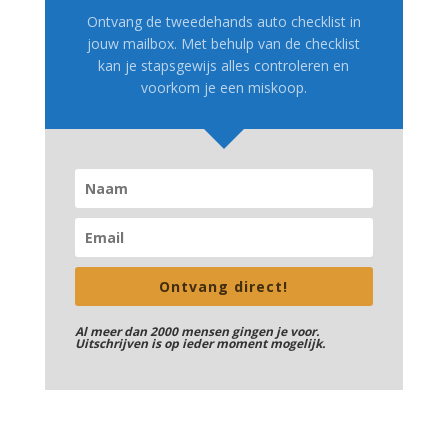
Ontvang de tweedehands auto checklist in
jouw mailbox. Met behulp van de checklist
kan je stapsgewijs alles controleren en
voorkom je een miskoop.
Ontvang direct!
Al meer dan 2000 mensen gingen je voor.
Uitschrijven is op ieder moment mogelijk.