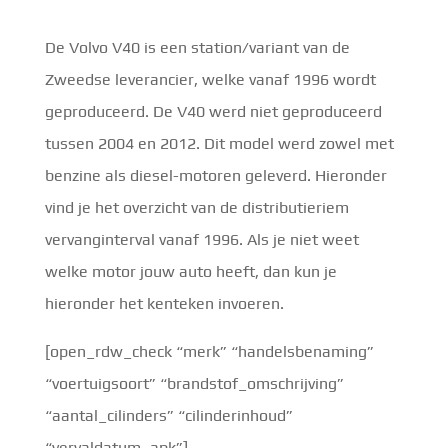
De Volvo V40 is een station/variant van de
Zweedse leverancier, welke vanaf 1996 wordt
geproduceerd. De V40 werd niet geproduceerd
tussen 2004 en 2012. Dit model werd zowel met
benzine als diesel-motoren geleverd. Hieronder
vind je het overzicht van de distributieriem
vervanginterval vanaf 1996. Als je niet weet
welke motor jouw auto heeft, dan kun je
hieronder het kenteken invoeren.
[open_rdw_check “merk” “handelsbenaming”
“voertuigsoort” “brandstof_omschrijving”
“aantal_cilinders” “cilinderinhoud”
“vervaldatum_apk”]