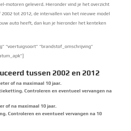
el-motoren geleverd. Hieronder vind je het overzicht
f 2002 tot 2012, de intervallen van het nieuwe model
jouw auto heeft, dan kun je hieronder het kenteken
 “voertuigsoort” “brandstof_omschrijving”
ldatum_apk”]
uceerd tussen 2002 en 2012
eter of na maximaal 10 jaar.
tieketting. Controleren en eventueel vervangen na
er of na maximaal 10 jaar.
ing. Controleren en eventueel vervangen na 10