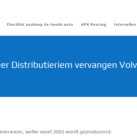
Checklist aankoop 2e-hands auto
APK Keuring
Intervalle
r Distributieriem vervangen Vol
everancier, welke vanaf 2002 wordt geproduceerd.