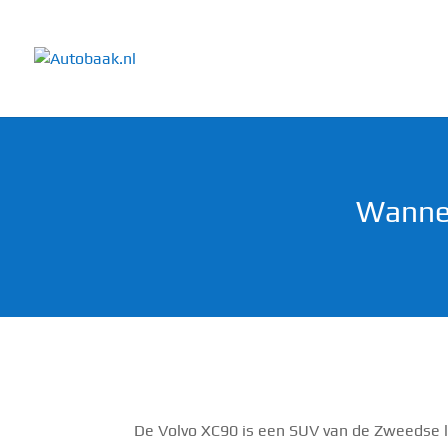
Wannee
De Volvo XC90 is een SUV van de Zweedse l