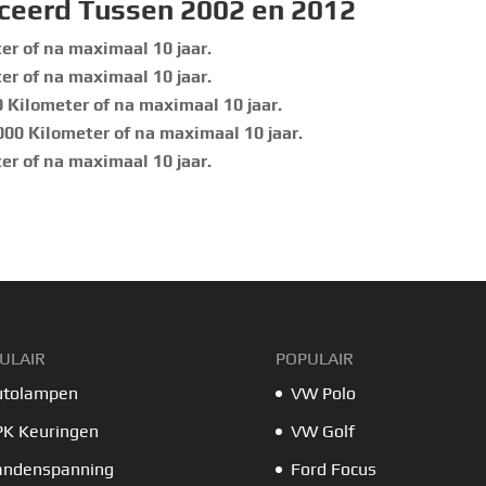
uceerd Tussen 2002 en 2012
er of na maximaal 10 jaar.
er of na maximaal 10 jaar.
 Kilometer of na maximaal 10 jaar.
000 Kilometer of na maximaal 10 jaar.
er of na maximaal 10 jaar.
ULAIR
POPULAIR
utolampen
VW Polo
PK Keuringen
VW Golf
andenspanning
Ford Focus