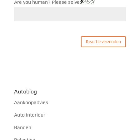
Are you human? Please solve:
Autoblog
Aankoopadvies
Auto interieur
Banden
Belasting