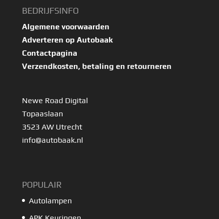
BEDRIJFSINFO
Algemene voorwaarden
Adverteren op Autobaak
Contactpagina
Verzendkosten, betaling en retourneren
Newe Road Digital
Topaaslaan
3523 AW Utrecht
info@autobaak.nl
POPULAIR
Autolampen
APK Keuringen