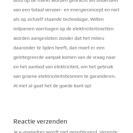
auto op de markt worden gebracht als onderdeel
van een totaal vervoer- en energieconcept en niet
als op zichzelf staande technologie. Willen
miljoenen voertuigen op de elektriciteitsnetten
worden aangesloten zonder dat het milieu
daaronder te lijden heeft, dan moet er een
geïntegreerde aanpak komen van de vraag naar
en het aanbod van elektriciteit, om het gebruik
van groene elektriciteitsbronnen te garanderen.
Al met al gaat het de goede kant op!
Reactie verzenden
Je e-mailadres wordt niet gepubliceerd.
Vereiste