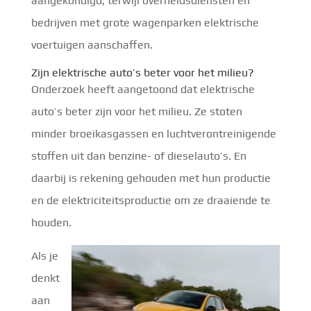
aangekondigd, terwijl overheidsdiensten en
bedrijven met grote wagenparken elektrische
voertuigen aanschaffen.
Zijn elektrische auto’s beter voor het milieu?
Onderzoek heeft aangetoond dat elektrische
auto’s beter zijn voor het milieu. Ze stoten
minder broeikasgassen en luchtverontreinigende
stoffen uit dan benzine- of dieselauto’s. En
daarbij is rekening gehouden met hun productie
en de elektriciteitsproductie om ze draaiende te
houden.
Als je
denkt
aan