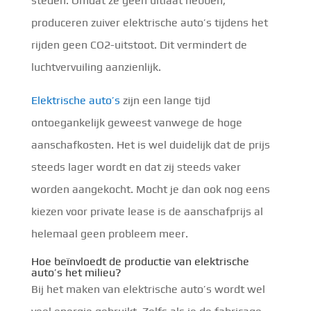
steden. Omdat ze geen uitlaat hebben,
produceren zuiver elektrische auto’s tijdens het
rijden geen CO2-uitstoot. Dit vermindert de
luchtvervuiling aanzienlijk.
Elektrische auto’s
zijn een lange tijd
ontoegankelijk geweest vanwege de hoge
aanschafkosten. Het is wel duidelijk dat de prijs
steeds lager wordt en dat zij steeds vaker
worden aangekocht. Mocht je dan ook nog eens
kiezen voor private lease is de aanschafprijs al
helemaal geen probleem meer.
Hoe beïnvloedt de productie van elektrische
auto’s het milieu?
Bij het maken van elektrische auto’s wordt wel