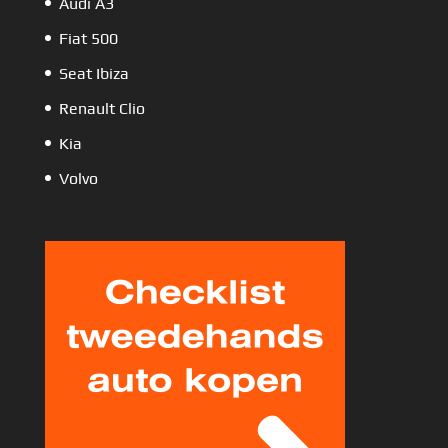
Audi A3
Fiat 500
Seat Ibiza
Renault Clio
Kia
Volvo