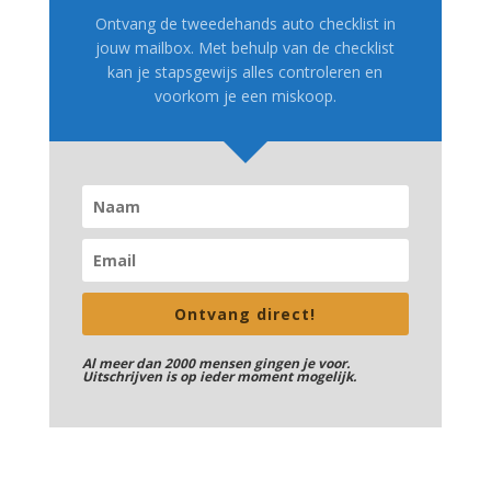
Ontvang de tweedehands auto checklist in
jouw mailbox. Met behulp van de checklist
kan je stapsgewijs alles controleren en
voorkom je een miskoop.
Ontvang direct!
Al meer dan 2000 mensen gingen je voor.
Uitschrijven is op ieder moment mogelijk.