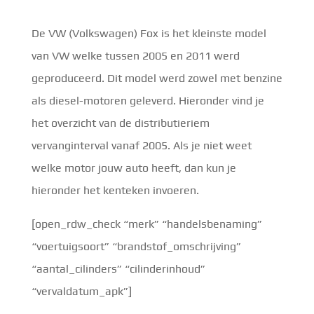
De VW (Volkswagen) Fox is het kleinste model
van VW welke tussen 2005 en 2011 werd
geproduceerd. Dit model werd zowel met benzine
als diesel-motoren geleverd. Hieronder vind je
het overzicht van de distributieriem
vervanginterval vanaf 2005. Als je niet weet
welke motor jouw auto heeft, dan kun je
hieronder het kenteken invoeren.
[open_rdw_check “merk” “handelsbenaming”
“voertuigsoort” “brandstof_omschrijving”
“aantal_cilinders” “cilinderinhoud”
“vervaldatum_apk”]