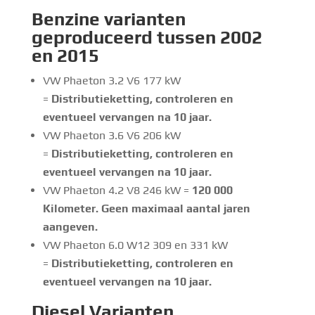
Benzine
varianten
geproduceerd tussen 2002
en 2015
VW Phaeton 3.2 V6 177 kW
=
Distributieketting, controleren en
eventueel vervangen na 10 jaar.
VW Phaeton 3.6 V6 206 kW
=
Distributieketting, controleren en
eventueel vervangen na 10 jaar.
VW Phaeton 4.2 V8 246 kW =
120 000
Kilometer. Geen maximaal aantal jaren
aangeven.
VW Phaeton 6.0 W12 309 en 331 kW
=
Distributieketting, controleren en
eventueel vervangen na 10 jaar.
Diesel Varianten