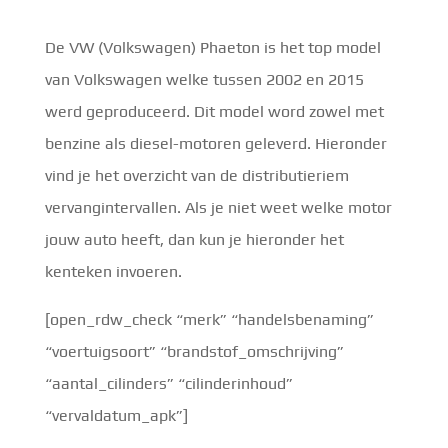
De VW (Volkswagen) Phaeton is het top model
van Volkswagen welke tussen 2002 en 2015
werd geproduceerd. Dit model word zowel met
benzine als diesel-motoren geleverd. Hieronder
vind je het overzicht van de distributieriem
vervangintervallen. Als je niet weet welke motor
jouw auto heeft, dan kun je hieronder het
kenteken invoeren.
[open_rdw_check “merk” “handelsbenaming”
“voertuigsoort” “brandstof_omschrijving”
“aantal_cilinders” “cilinderinhoud”
“vervaldatum_apk”]