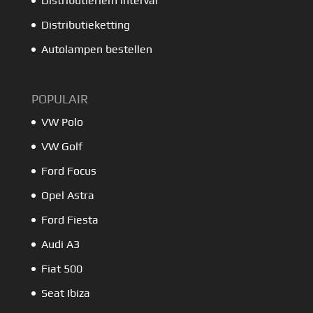
Distributieriem interval
Distributieketting
Autolampen bestellen
POPULAIR
VW Polo
VW Golf
Ford Focus
Opel Astra
Ford Fiesta
Audi A3
Fiat 500
Seat Ibiza