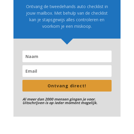
Ontvang de tweedehands auto checklist in
jouw mailbox. Met behulp van de checklist
kan je stapsgewijs alles controleren en
voorkom je een miskoop.
Ontvang direct!
Al meer dan 2000 mensen gingen je voor.
Uitschrijven is op ieder moment mogelijk.