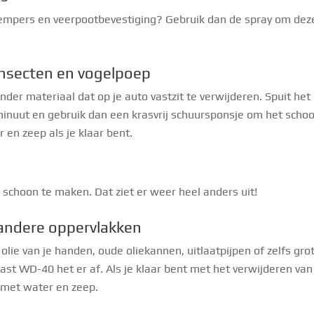
dempers en veerpootbevestiging? Gebruik dan de spray om dez
insecten en vogelpoep
er materiaal dat op je auto vastzit te verwijderen. Spuit het
inuut en gebruik dan een krasvrij schuursponsje om het schoo
 en zeep als je klaar bent.
schoon te maken. Dat ziet er weer heel anders uit!
f andere oppervlakken
 olie van je handen, oude oliekannen, uitlaatpijpen of zelfs gro
ast WD-40 het er af. Als je klaar bent met het verwijderen van
 met water en zeep.