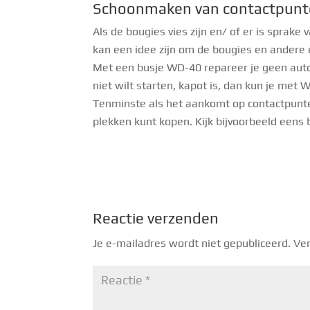
Schoonmaken van contactpun
Als de bougies vies zijn en/ of er is sprak
kan een idee zijn om de bougies en andere 
Met een busje WD-40 repareer je geen auto
niet wilt starten, kapot is, dan kun je met
Tenminste als het aankomt op contactpunten.
plekken kunt kopen. Kijk bijvoorbeeld eens 
Reactie verzenden
Je e-mailadres wordt niet gepubliceerd.
Ver