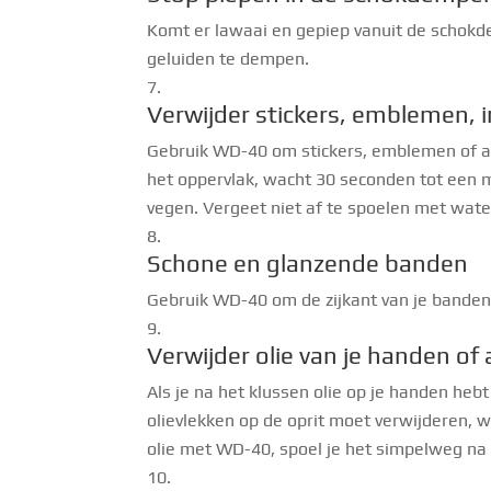
Komt er lawaai en gepiep vanuit de schok
geluiden te dempen.
Verwijder stickers, emblemen, 
Gebruik WD-40 om stickers, emblemen of and
het oppervlak, wacht 30 seconden tot een m
vegen. Vergeet niet af te spoelen met water
Schone en glanzende banden
Gebruik WD-40 om de zijkant van je banden 
Verwijder olie van je handen o
Als je na het klussen olie op je handen hebt
olievlekken op de oprit moet verwijderen, w
olie met WD-40, spoel je het simpelweg na