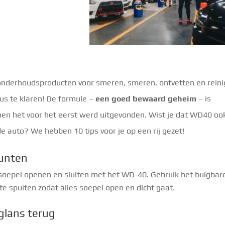
onderhoudsproducten voor smeren, smeren, ontvetten en reini
us te klaren! De formule –
een goed bewaard geheim
– is
oen het voor het eerst werd uitgevonden. Wist je dat WD40 oo
e auto? We hebben 10 tips voor je op een rij gezet!
unten
 soepel openen en sluiten met het WD-40. Gebruik het buigbar
te spuiten zodat alles soepel open en dicht gaat.
glans terug