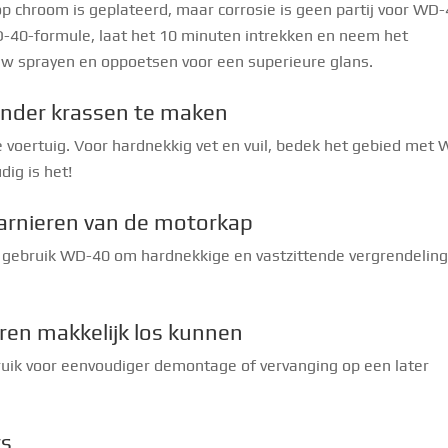
 chroom is geplateerd, maar corrosie is geen partij voor WD-
D-40-formule, laat het 10 minuten intrekken en neem het
euw sprayen en oppoetsen voor een superieure glans.
zonder krassen te maken
je voertuig. Voor hardnekkig vet en vuil, bedek het gebied met
dig is het!
arnieren van de motorkap
 gebruik WD-40 om hardnekkige en vastzittende vergrendelin
ren makkelijk los kunnen
ik voor eenvoudiger demontage of vervanging op een later
rs