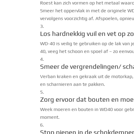
Roest kan zich vormen op het metaal waarop
Smeer het oppervlak in met de originele W
vervolgens voorzichtig af. Afspoelen, opni
Los hardnekkig vuil en vet op 
WD-40 is veilig te gebruiken op de lak van 
40, veeg het schoon en spoel af – zo eenvou
Smeer de vergrendelingen/ sch
Verban kraken en gekraak uit de motorkap,
en scharnieren aan te pakken.
Zorg ervoor dat bouten en moe
Week moeren en bouten in WD40 voor gebru
moment.
Stop piepen in de schokdempe