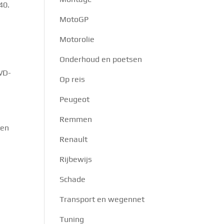
40.
MotoGP
Motorolie
Onderhoud en poetsen
 WD-
Op reis
Peugeot
Remmen
gen
Renault
Rijbewijs
Schade
Transport en wegennet
Tuning