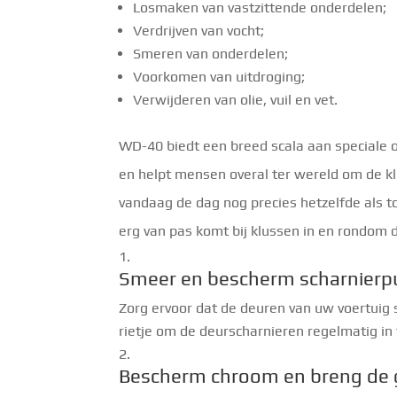
Losmaken van vastzittende onderdelen;
Verdrijven van vocht;
Smeren van onderdelen;
Voorkomen van uitdroging;
Verwijderen van olie, vuil en vet.
WD-40 biedt een breed scala aan speciale 
en helpt mensen overal ter wereld om de kl
vandaag de dag nog precies hetzelfde als t
erg van pas komt bij klussen in en rondom d
Smeer en bescherm scharnierp
Zorg ervoor dat de deuren van uw voertuig
rietje om de deurscharnieren regelmatig in 
Bescherm chroom en breng de 