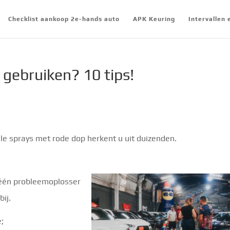
Checklist aankoop 2e-hands auto
APK Keuring
Intervallen
gebruiken? 10 tips!
le sprays met rode dop herkent u uit duizenden.
 één probleemoplosser
ij.
;