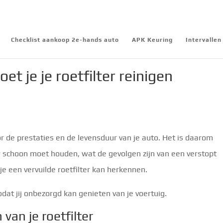
Checklist aankoop 2e-hands auto
APK Keuring
Intervalle
 je je roetfilter reinigen
or de prestaties en de levensduur van je auto. Het is daarom
er schoon moet houden, wat de gevolgen zijn van een verstopt
 je een vervuilde roetfilter kan herkennen.
 zodat jij onbezorgd kan genieten van je voertuig.
van je roetfilter