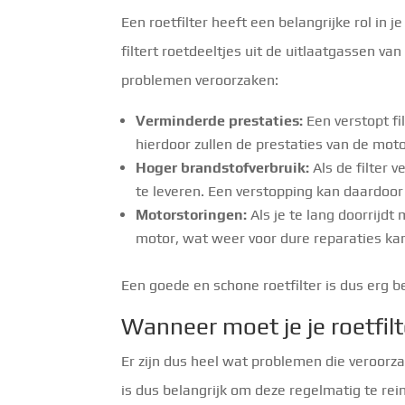
Een roetfilter heeft een belangrijke rol in 
filtert roetdeeltjes uit de uitlaatgassen va
problemen veroorzaken:
Verminderde prestaties:
Een verstopt fi
hierdoor zullen de prestaties van de mot
Hoger brandstofverbruik:
Als de filter 
te leveren. Een verstopping kan daardoor
Motorstoringen:
Als je te lang doorrijdt
motor, wat weer voor dure reparaties ka
Een goede en schone roetfilter is dus erg b
Wanneer moet je je roetfilt
Er zijn dus heel wat problemen die veroorza
is dus belangrijk om deze regelmatig te rein