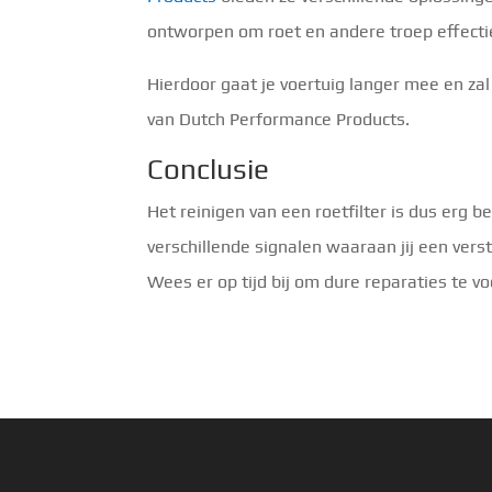
ontworpen om roet en andere troep effecti
Hierdoor gaat je voertuig langer mee en zal
van Dutch Performance Products.
Conclusie
Het reinigen van een roetfilter is dus erg b
verschillende signalen waaraan jij een versto
Wees er op tijd bij om dure reparaties te 