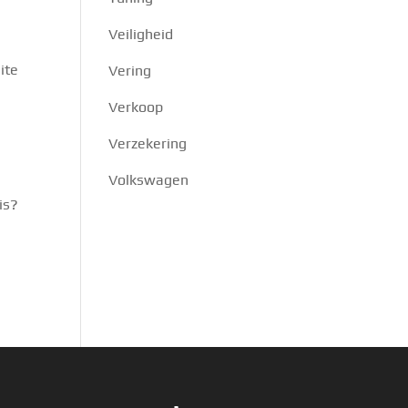
Veiligheid
ite
Vering
Verkoop
Verzekering
Volkswagen
is?