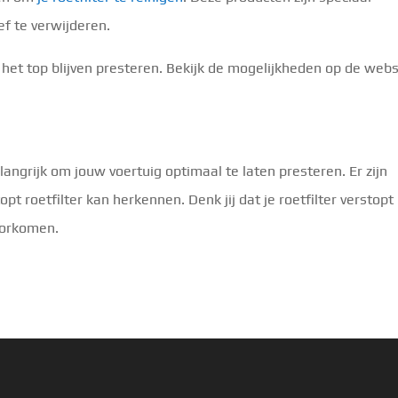
ef te verwijderen.
 het top blijven presteren. Bekijk de mogelijkheden op de webs
elangrijk om jouw voertuig optimaal te laten presteren. Er zijn
pt roetfilter kan herkennen. Denk jij dat je roetfilter verstopt 
voorkomen.