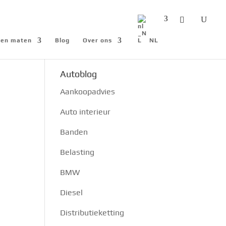
n en maten
Blog
Over ons
NL
Autoblog
Aankoopadvies
Auto interieur
Banden
Belasting
BMW
Diesel
Distributieketting