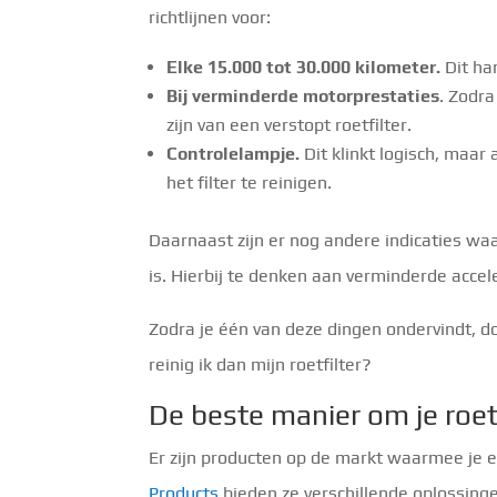
richtlijnen voor:
Elke 15.000 tot 30.000 kilometer.
Dit han
Bij verminderde motorprestaties
. Zodra
zijn van een verstopt roetfilter.
Controlelampje.
Dit klinkt logisch, maar
het filter te reinigen.
Daarnaast zijn er nog andere indicaties waa
is. Hierbij te denken aan verminderde accele
Zodra je één van deze dingen ondervindt, d
reinig ik dan mijn roetfilter?
De beste manier om je roetf
Er zijn producten op de markt waarmee je e
Products
bieden ze verschillende oplossin