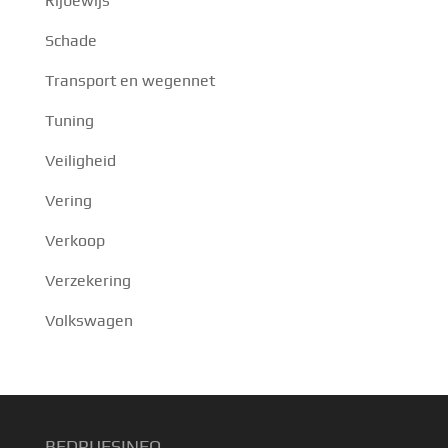
Rijbewijs
Schade
Transport en wegennet
Tuning
Veiligheid
Vering
Verkoop
Verzekering
Volkswagen
BEDRIJFSINFO