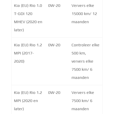
Kia (EU) Rio 1.0
0W-20
Ververs elke
T-GDI 120
15000 km/ 12
MHEV (2020 en
maanden
later)
Kia (EU) Rio 1.2
0W-20
Controleer elke
MPI (2017-
500 km,
2020)
ververs elke
7500 km/ 6
maanden
Kia (EU) Rio 1.2
0W-20
Ververs elke
MPI (2020 en
7500 km/ 6
later)
maanden