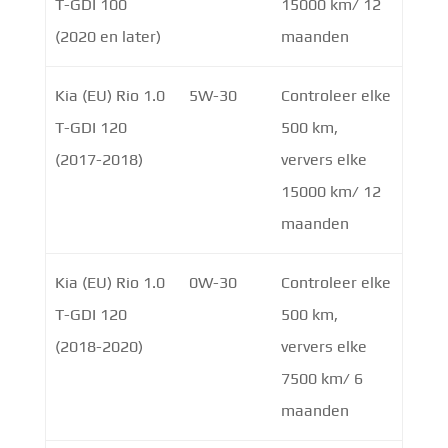
T-GDI 100
15000 km/ 12
(2020 en later)
maanden
Kia (EU) Rio 1.0
5W-30
Controleer elke
T-GDI 120
500 km,
(2017-2018)
ververs elke
15000 km/ 12
maanden
Kia (EU) Rio 1.0
0W-30
Controleer elke
T-GDI 120
500 km,
(2018-2020)
ververs elke
7500 km/ 6
maanden