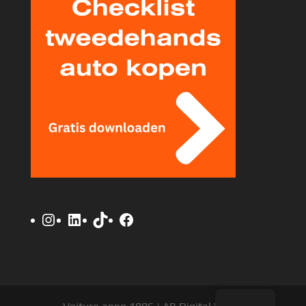
Instagram
LinkedIn
TikTok
Facebook