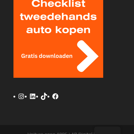
Instagram
LinkedIn
TikTok
Facebook