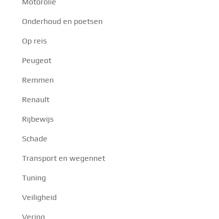
Motorolie
Onderhoud en poetsen
Op reis
Peugeot
Remmen
Renault
Rijbewijs
Schade
Transport en wegennet
Tuning
Veiligheid
Vering