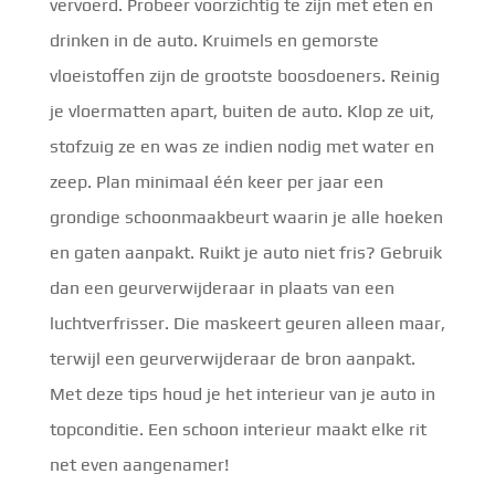
vervoerd. Probeer voorzichtig te zijn met eten en
drinken in de auto. Kruimels en gemorste
vloeistoffen zijn de grootste boosdoeners. Reinig
je vloermatten apart, buiten de auto. Klop ze uit,
stofzuig ze en was ze indien nodig met water en
zeep. Plan minimaal één keer per jaar een
grondige schoonmaakbeurt waarin je alle hoeken
en gaten aanpakt. Ruikt je auto niet fris? Gebruik
dan een geurverwijderaar in plaats van een
luchtverfrisser. Die maskeert geuren alleen maar,
terwijl een geurverwijderaar de bron aanpakt.
Met deze tips houd je het interieur van je auto in
topconditie. Een schoon interieur maakt elke rit
net even aangenamer!