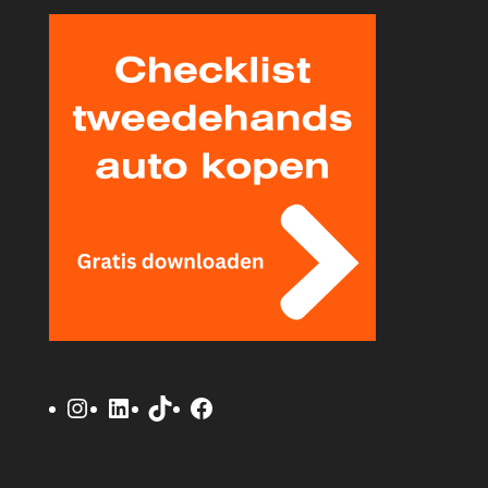
Instagram
LinkedIn
TikTok
Facebook