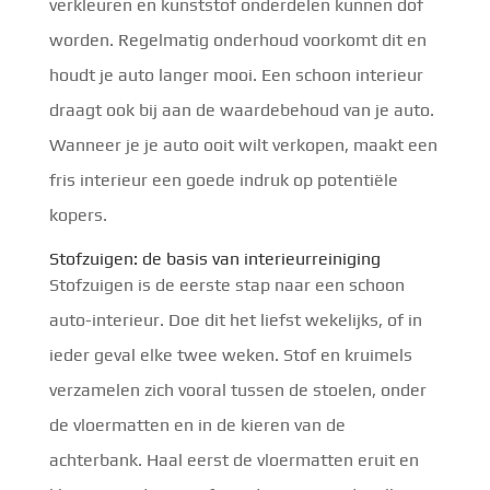
verkleuren en kunststof onderdelen kunnen dof
worden. Regelmatig onderhoud voorkomt dit en
houdt je auto langer mooi. Een schoon interieur
draagt ook bij aan de waardebehoud van je auto.
Wanneer je je auto ooit wilt verkopen, maakt een
fris interieur een goede indruk op potentiële
kopers.
Stofzuigen: de basis van interieurreiniging
Stofzuigen is de eerste stap naar een schoon
auto-interieur. Doe dit het liefst wekelijks, of in
ieder geval elke twee weken. Stof en kruimels
verzamelen zich vooral tussen de stoelen, onder
de vloermatten en in de kieren van de
achterbank. Haal eerst de vloermatten eruit en