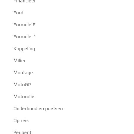
Financieel
Ford
Formule E
Formule-1
Koppeling
Milieu
Montage
MotoGP
Motorolie
Onderhoud en poetsen
Op reis
Peugeot