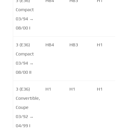
3 (E36)
HB4
HB3
H1
Compact
03/94 →
08/00 I
3 (E36)
HB4
HB3
H1
Compact
03/94 →
08/00 II
3 (E36)
H1
H1
H1
Convertible,
Coupe
03/92 →
04/99 I