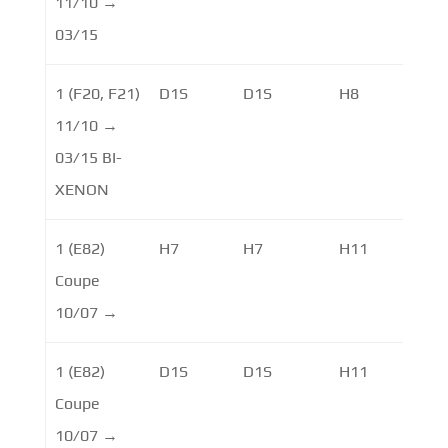
11/10 →
03/15
1 (F20, F21)
D1S
D1S
H8
11/10 →
03/15 BI-
XENON
1 (E82)
H7
H7
H11
Coupe
10/07 →
1 (E82)
D1S
D1S
H11
H8
Coupe
10/07 →