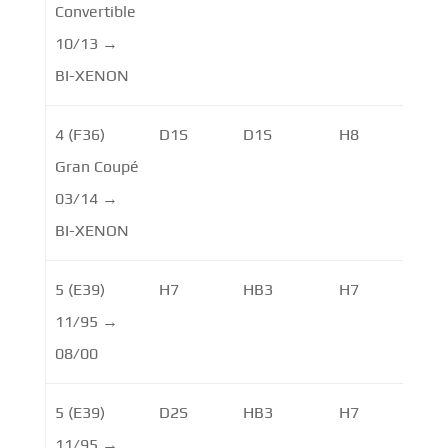
Convertible
10/13 →
BI-XENON
4 (F36)
D1S
D1S
H8
Gran Coupé
03/14 →
BI-XENON
5 (E39)
H7
HB3
H7
11/95 →
08/00
5 (E39)
D2S
HB3
H7
11/95 →