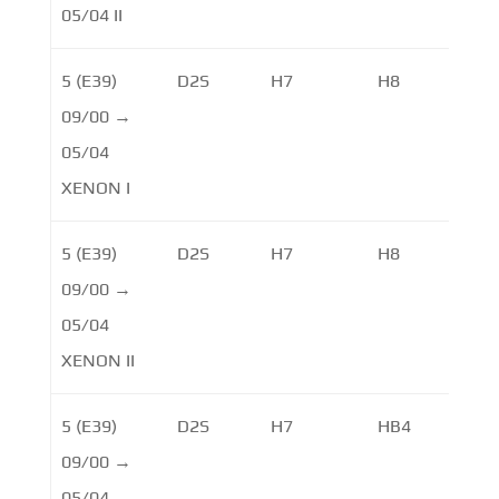
05/04 II
5 (E39)
D2S
H7
H8
09/00 →
05/04
XENON I
5 (E39)
D2S
H7
H8
09/00 →
05/04
XENON II
5 (E39)
D2S
H7
HB4
09/00 →
05/04