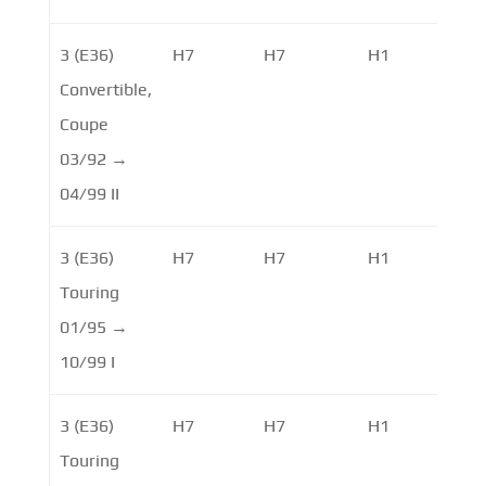
3 (E36)
H7
H7
H1
Convertible,
Coupe
03/92 →
04/99 II
3 (E36)
H7
H7
H1
Touring
01/95 →
10/99 I
3 (E36)
H7
H7
H1
Touring