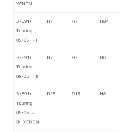
XENON
3 (E91)
H7
H7
HB4
Touring
09/05 → I
3 (E91)
H7
H7
H8
Touring
09/05 → II
3 (E91)
D1S
D1S
H8
H8
Touring
09/05 →
BI- XENON