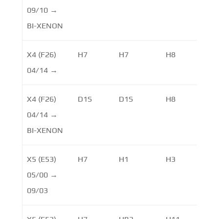
09/10 →
BI-XENON
X4 (F26)
H7
H7
H8
W
04/14 →
X4 (F26)
D1S
D1S
H8
04/14 →
BI-XENON
X5 (E53)
H7
H1
H3
05/00 →
09/03