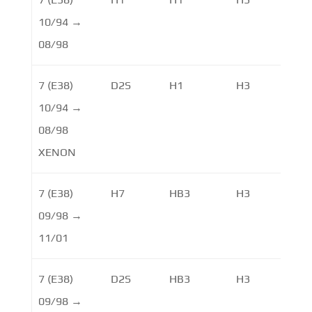
10/94 →
08/98
7 (E38)
D2S
H1
H3
10/94 →
08/98
XENON
7 (E38)
H7
HB3
H3
09/98 →
11/01
7 (E38)
D2S
HB3
H3
09/98 →