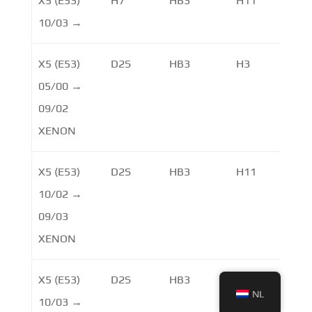
X5 (E53)
H7
HB3
H11
10/03 →
X5 (E53)
D2S
HB3
H3
05/00 →
09/02
XENON
X5 (E53)
D2S
HB3
H11
10/02 →
09/03
XENON
X5 (E53)
D2S
HB3
H11
NL
10/03 →