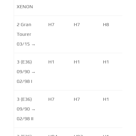
XENON
2 Gran
H7
H7
H8
Tourer
03/15 →
3 (E36)
H1
H1
H1
09/90 →
02/98 I
3 (E36)
H7
H7
H1
09/90 →
02/98 II