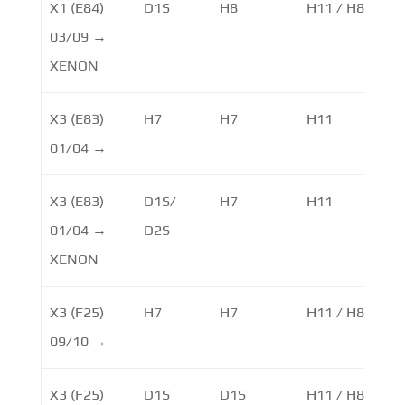
X1 (E84)
D1S
H8
H11 / H8
LE
03/09 →
XENON
X3 (E83)
H7
H7
H11
01/04 →
X3 (E83)
D1S/
H7
H11
01/04 →
D2S
XENON
X3 (F25)
H7
H7
H11 / H8
09/10 →
X3 (F25)
D1S
D1S
H11 / H8