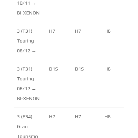
10/11 →
BI-XENON
3 (F31)
H7
H7
H8
Touring
06/12 →
3 (F31)
D1S
D1S
H8
LE
Touring
06/12 →
BI-XENON
3 (F34)
H7
H7
H8
Gran
Tourismo