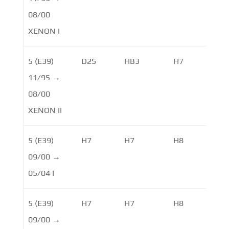
08/00
XENON I
5 (E39)
D2S
HB3
H7
11/95 →
08/00
XENON II
5 (E39)
H7
H7
H8
09/00 →
05/04 I
5 (E39)
H7
H7
H8
09/00 →