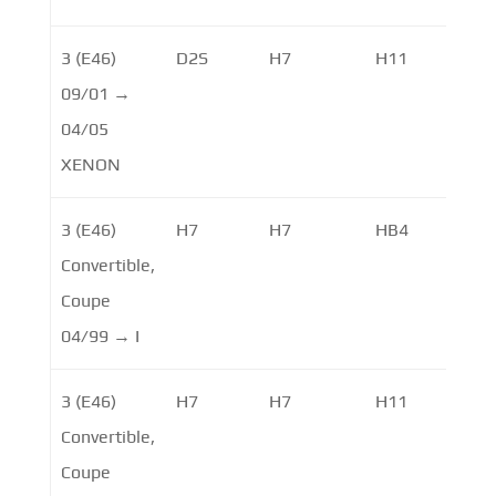
3 (E46)
D2S
H7
H11
09/01 →
04/05
XENON
3 (E46)
H7
H7
HB4
Convertible,
Coupe
04/99 → I
3 (E46)
H7
H7
H11
Convertible,
Coupe