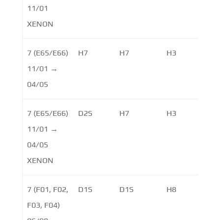
11/01
XENON
7 (E65/E66)
H7
H7
H3
11/01 →
04/05
7 (E65/E66)
D2S
H7
H3
11/01 →
04/05
XENON
7 (F01, F02,
D1S
D1S
H8
F03, F04)