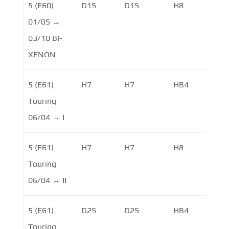
5 (E60)
D1S
D1S
H8
H8
01/05 →
03/10 BI-
XENON
5 (E61)
H7
H7
HB4
Touring
06/04 → I
5 (E61)
H7
H7
H8
Touring
06/04 → II
5 (E61)
D2S
D2S
HB4
Touring