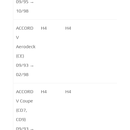
09/95 →
10/98
ACCORD
H4
H4
V
Aerodeck
(CE)
09/93 →
02/98
ACCORD
H4
H4
V Coupe
(CD7,
CD9)
09/93 →