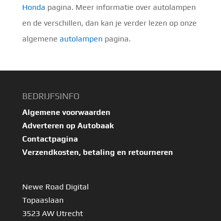
Honda
pagina. Meer informatie over autolampen
en de verschillen, dan kan je verder lezen op onze
algemene
autolampen
pagina.
BEDRIJFSINFO
Algemene voorwaarden
Adverteren op Autobaak
Contactpagina
Verzendkosten, betaling en retourneren
Newe Road Digital
Topaaslaan
3523 AW Utrecht