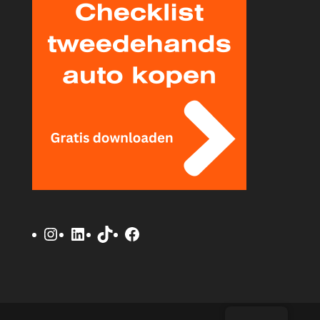
Instagram
LinkedIn
TikTok
Facebook