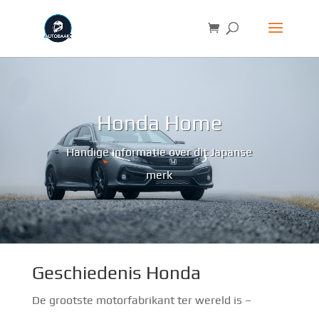
Honda Home
Handige informatie over dit Japanse
merk
Geschiedenis Honda
De grootste motorfabrikant ter wereld is –