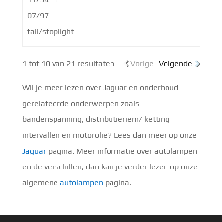
07/97
tail/stoplight
1 tot 10 van 21 resultaten
Vorige
Volgende
Wil je meer lezen over Jaguar en onderhoud
gerelateerde onderwerpen zoals
bandenspanning, distributieriem/ ketting
intervallen en motorolie? Lees dan meer op onze
Jaguar
pagina. Meer informatie over autolampen
en de verschillen, dan kan je verder lezen op onze
algemene
autolampen
pagina.