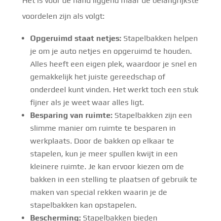
Het is voor de hand liggend maar de belangrijkste
voordelen zijn als volgt:
Opgeruimd staat netjes:
Stapelbakken helpen
je om je auto netjes en opgeruimd te houden.
Alles heeft een eigen plek, waardoor je snel en
gemakkelijk het juiste gereedschap of
onderdeel kunt vinden. Het werkt toch een stuk
fijner als je weet waar alles ligt.
Besparing van ruimte:
Stapelbakken zijn een
slimme manier om ruimte te besparen in
werkplaats. Door de bakken op elkaar te
stapelen, kun je meer spullen kwijt in een
kleinere ruimte. Je kan ervoor kiezen om de
bakken in een stelling te plaatsen of gebruik te
maken van special rekken waarin je de
stapelbakken kan opstapelen.
Bescherming:
Stapelbakken bieden