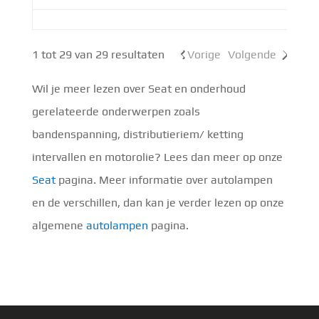
1 tot 29 van 29 resultaten
Vorige
Volgende
Wil je meer lezen over Seat en onderhoud
gerelateerde onderwerpen zoals
bandenspanning, distributieriem/ ketting
intervallen en motorolie? Lees dan meer op onze
Seat
pagina. Meer informatie over autolampen
en de verschillen, dan kan je verder lezen op onze
algemene
autolampen
pagina.