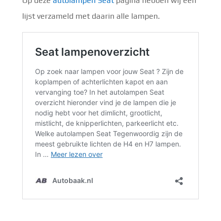
Op deze
autolampen Seat
pagina hebben wij een
lijst verzameld met daarin alle lampen.