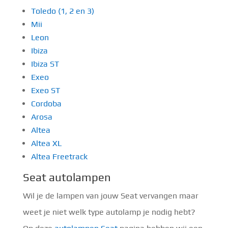
Toledo (1, 2 en 3)
Mii
Leon
Ibiza
Ibiza ST
Exeo
Exeo ST
Cordoba
Arosa
Altea
Altea XL
Altea Freetrack
Seat autolampen
Wil je de lampen van jouw Seat vervangen maar
weet je niet welk type autolamp je nodig hebt?