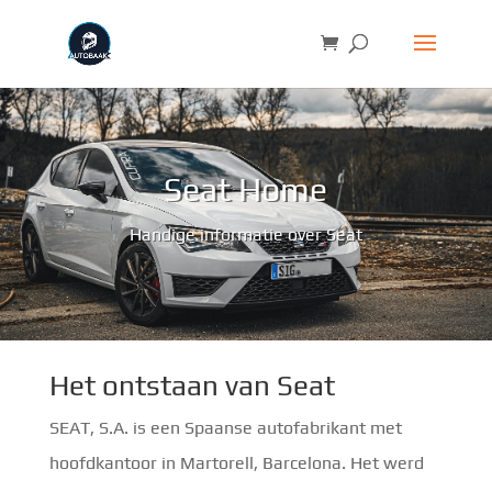
Seat Home
Handige informatie over Seat
Het ontstaan van Seat
SEAT, S.A. is een Spaanse autofabrikant met
hoofdkantoor in Martorell, Barcelona. Het werd