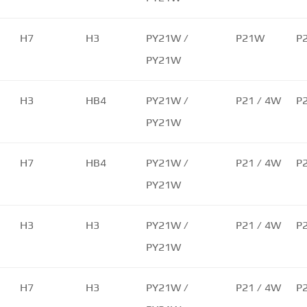
H7
H3
PY21W /
P21W
P
PY21W
H3
HB4
PY21W /
P21 / 4W
P
PY21W
H7
HB4
PY21W /
P21 / 4W
P
PY21W
H3
H3
PY21W /
P21 / 4W
P
PY21W
H7
H3
PY21W /
P21 / 4W
P