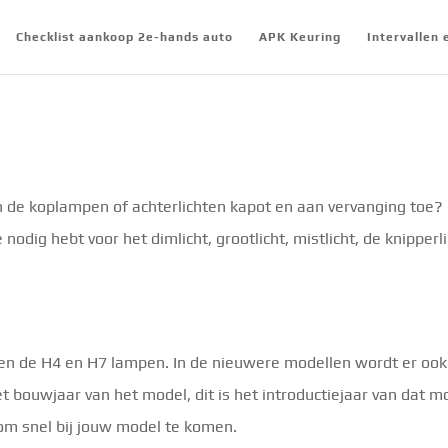
Checklist aankoop 2e-hands auto
APK Keuring
Intervallen
 de koplampen of achterlichten kapot en aan vervanging toe? 
nodig hebt voor het dimlicht, grootlicht, mistlicht, de knipperli
ten de H4 en H7 lampen. In de nieuwere modellen wordt er ook
t bouwjaar van het model, dit is het introductiejaar van dat m
om snel bij jouw model te komen.