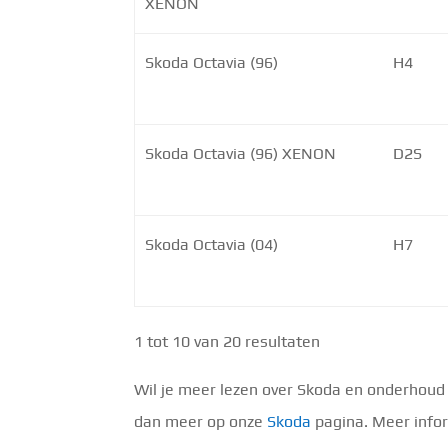
XENON
Skoda Octavia (96)
H4
Skoda Octavia (96) XENON
D2S
Skoda Octavia (04)
H7
1 tot 10 van 20 resultaten
Wil je meer lezen over Skoda en onderhoud 
dan meer op onze
Skoda
pagina. Meer infor