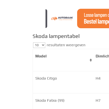
Skoda lampentabel
resultaten weergeven
Model
Dimlic
Skoda Citigo
H4
Skoda Fabia (99)
H7