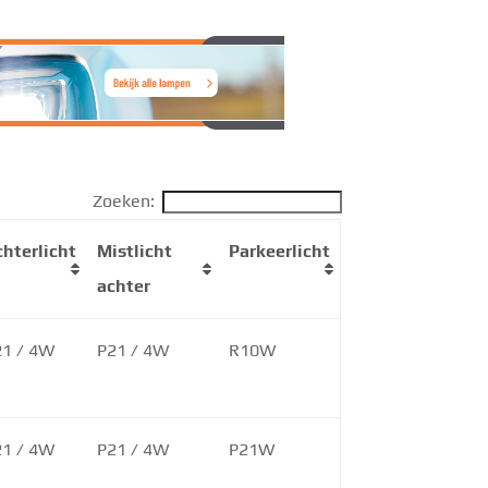
Zoeken:
hterlicht
Mistlicht
Parkeerlicht
achter
21 / 4W
P21 / 4W
R10W
21 / 4W
P21 / 4W
P21W