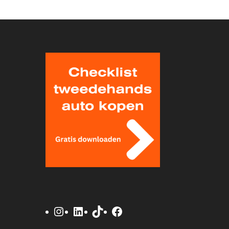
Instagram
LinkedIn
TikTok
Facebook