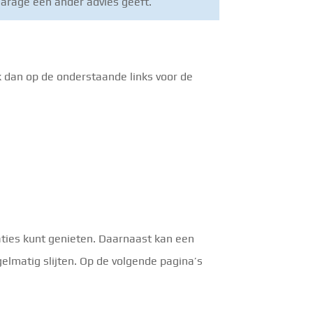
garage een ander advies geeft.
 dan op de onderstaande links voor de
ties kunt genieten. Daarnaast kan een
lmatig slijten. Op de volgende pagina’s