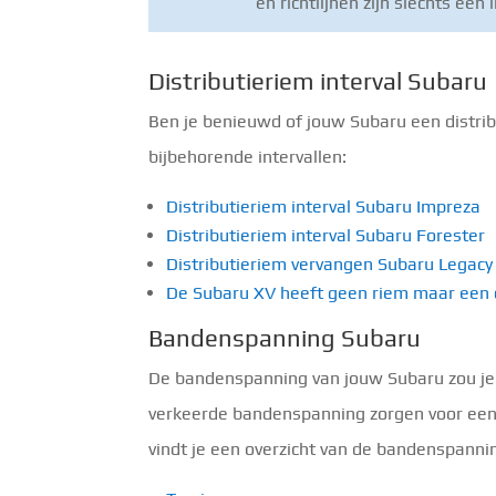
en richtlijnen zijn slechts e
Distributieriem interval Subaru
Ben je benieuwd of jouw Subaru een distri
bijbehorende intervallen:
Distributieriem interval Subaru Impreza
Distributieriem interval Subaru Forester
Distributieriem vervangen Subaru Legacy
De Subaru XV heeft geen riem maar een d
Bandenspanning Subaru
De bandenspanning van jouw Subaru zou je 
verkeerde bandenspanning zorgen voor een 
vindt je een overzicht van de bandenspanni