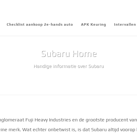
Checklist aankoop 2e-hands auto
APK Keuring
Intervalle
Subaru Home
Handige informatie over Subaru
glomeraat Fuji Heavy Industries en de grootste producent van 
eine merk. Wat echter onbetwist is, is dat Subaru altijd voorop