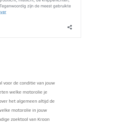
al voor de conditie van jouw
eten welke motorolie je
over het algemeen altijd de
welke motorolie in jouw
dige zoektool van Kroon