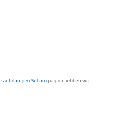
ze
autolampen Subaru
pagina hebben wij