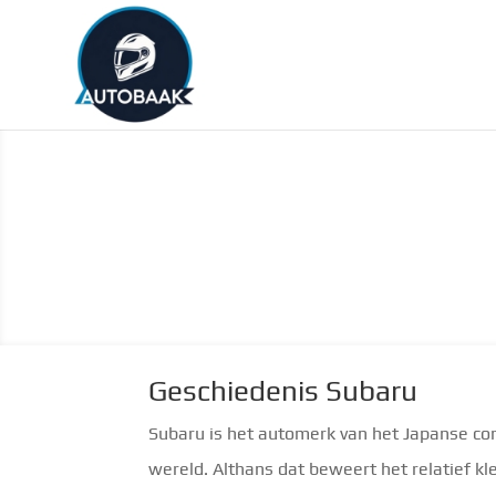
Geschiedenis Subaru
Subaru is het automerk van het Japanse con
wereld. Althans dat beweert het relatief kl