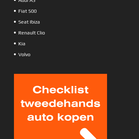
Audi A3
Fiat 500
Seat Ibiza
Renault Clio
Kia
Volvo