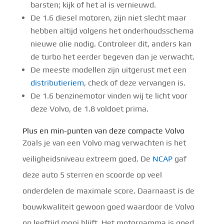
barsten; kijk of het al is vernieuwd.
De 1.6 diesel motoren, zijn niet slecht maar
hebben altijd volgens het onderhoudsschema
nieuwe olie nodig. Controleer dit, anders kan
de turbo het eerder begeven dan je verwacht.
De meeste modellen zijn uitgerust met een
distributieriem
, check of deze vervangen is.
De 1.6 benzinemotor vinden wij te licht voor
deze Volvo, de 1.8 voldoet prima.
Plus en min-punten van deze compacte Volvo
Zoals je van een Volvo mag verwachten is het
veiligheidsniveau extreem goed. De
NCAP
gaf
deze auto 5 sterren en scoorde op veel
onderdelen de maximale score. Daarnaast is de
bouwkwaliteit gewoon goed waardoor de Volvo
op leeftijd mooi blijft. Het motorgamma is goed,