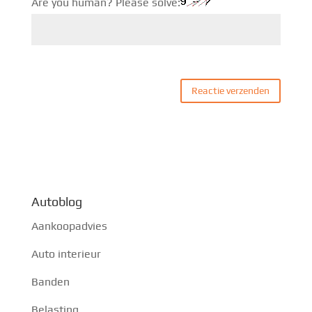
Are you human? Please solve:
Autoblog
Aankoopadvies
Auto interieur
Banden
Belasting