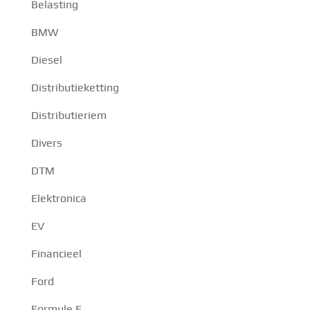
Belasting
BMW
Diesel
Distributieketting
Distributieriem
Divers
DTM
Elektronica
EV
Financieel
Ford
Formule E