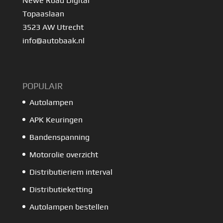
Newe Road Digital
Topaaslaan
3523 AW Utrecht
info@autobaak.nl
POPULAIR
Autolampen
APK Keuringen
Bandenspanning
Motorolie overzicht
Distributieriem interval
Distributieketting
Autolampen bestellen