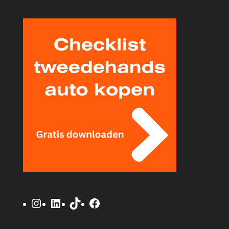
Instagram
LinkedIn
TikTok
Facebook