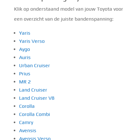
Klik op onderstaand model van jouw Toyota voor
een overzicht van de juiste bandenspanning:
Yaris
Yaris Verso
Aygo
Auris
Urban Cruiser
Prius
MR 2
Land Cruiser
Land Cruiser V8
Corolla
Corolla Combi
Camry
Avensis
Avensis Verso