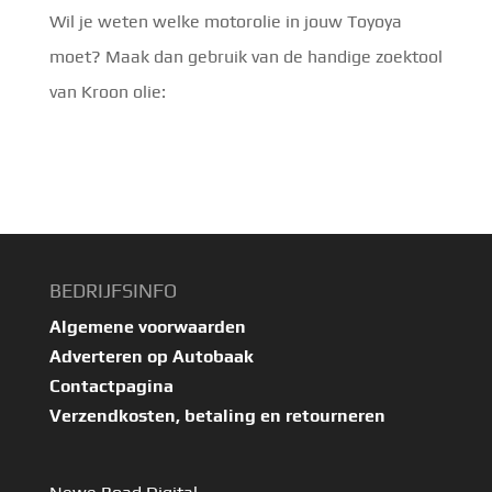
Wil je weten welke motorolie in jouw Toyoya
moet? Maak dan gebruik van de handige zoektool
van Kroon olie:
BEDRIJFSINFO
Algemene voorwaarden
Adverteren op Autobaak
Contactpagina
Verzendkosten, betaling en retourneren