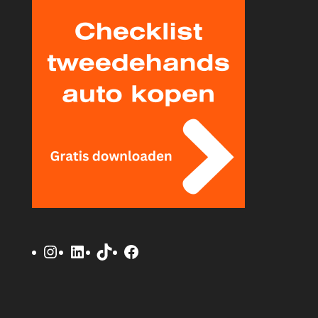
Instagram
LinkedIn
TikTok
Facebook