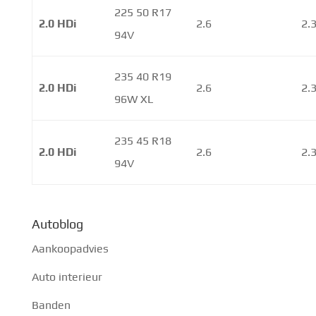
225 50 R17
2.0 HDi
2.6
2.
94V
235 40 R19
2.0 HDi
2.6
2.
96W XL
235 45 R18
2.0 HDi
2.6
2.
94V
Autoblog
Aankoopadvies
Auto interieur
Banden