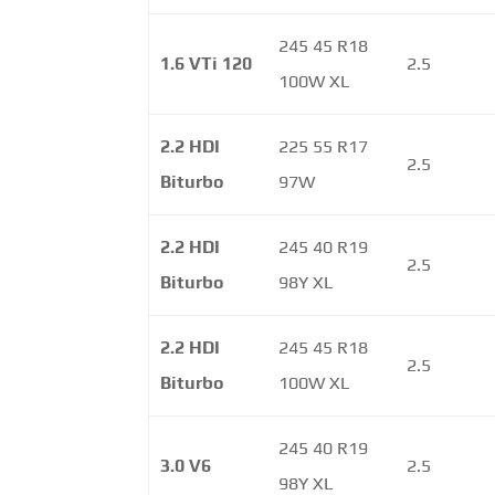
245 45 R18
1.6 VTi 120
2.5
100W XL
2.2 HDI
225 55 R17
2.5
Biturbo
97W
2.2 HDI
245 40 R19
2.5
Biturbo
98Y XL
2.2 HDI
245 45 R18
2.5
Biturbo
100W XL
245 40 R19
3.0 V6
2.5
98Y XL