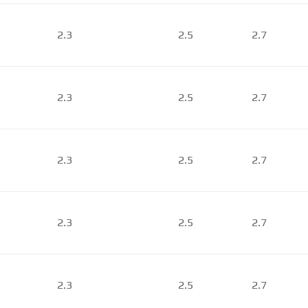
2.3
2.5
2.7
2.3
2.5
2.7
2.3
2.5
2.7
2.3
2.5
2.7
2.3
2.5
2.7