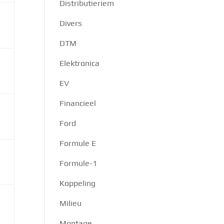
Distributieriem
Divers
DTM
Elektronica
EV
Financieel
Ford
Formule E
Formule-1
Koppeling
Milieu
Montage