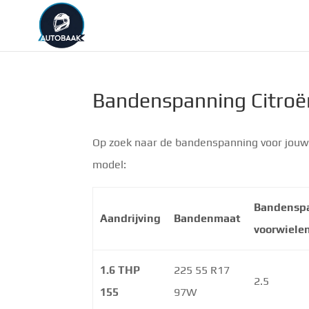
Bandenspanning Citroë
Op zoek naar de bandenspanning voor jouw 
model:
Bandensp
Aandrijving
Bandenmaat
voorwiele
1.6 THP
225 55 R17
2.5
155
97W