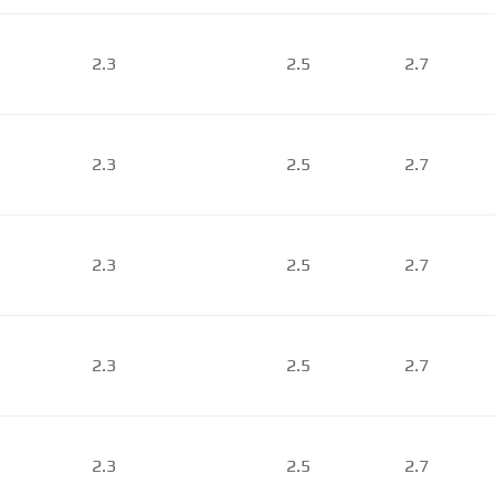
2.3
2.5
2.7
2.3
2.5
2.7
2.3
2.5
2.7
2.3
2.5
2.7
2.3
2.5
2.7