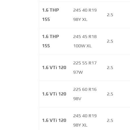
1.6 THP
245 40 R19
2.5
155
98Y XL
1.6 THP
245 45 R18
2.5
155
100W XL
225 55 R17
1.6 VTi 120
2.5
97W
225 60 R16
1.6 VTi 120
2.5
98V
245 40 R19
1.6 VTi 120
2.5
98Y XL