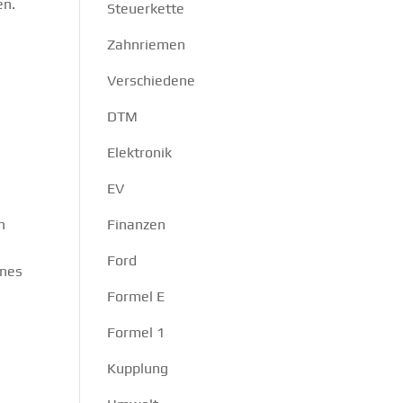
en.
Steuerkette
Zahnriemen
Verschiedene
DTM
Elektronik
EV
n
Finanzen
Ford
ines
Formel E
Formel 1
Kupplung