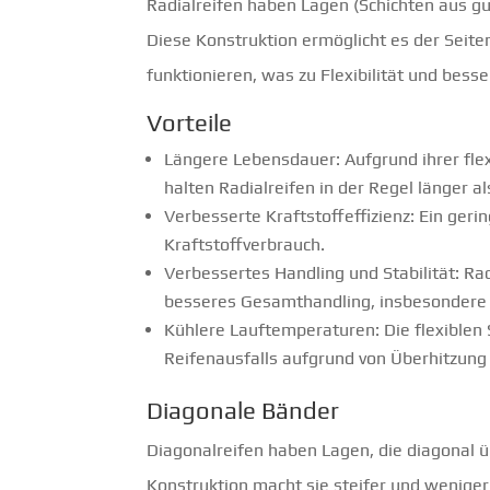
Radialreifen haben Lagen (Schichten aus gu
Diese Konstruktion ermöglicht es der Seit
funktionieren, was zu Flexibilität und bess
Vorteile
Längere Lebensdauer: Aufgrund ihrer fle
halten Radialreifen in der Regel länger al
Verbesserte Kraftstoffeffizienz: Ein geri
Kraftstoffverbrauch.
Verbessertes Handling und Stabilität: Rad
besseres Gesamthandling, insbesondere 
Kühlere Lauftemperaturen: Die flexible
Reifenausfalls aufgrund von Überhitzung 
Diagonale Bänder
Diagonalreifen haben Lagen, die diagonal ü
Konstruktion macht sie steifer und weniger f