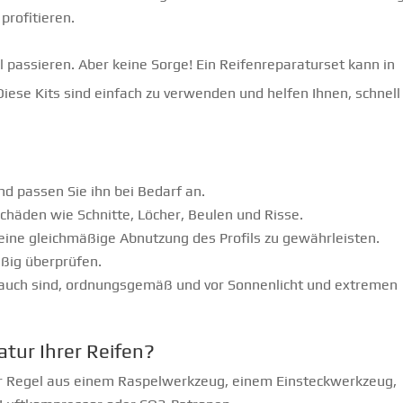
profitieren.
l passieren. Aber keine Sorge! Ein Reifenreparaturset kann in
Diese Kits sind einfach zu verwenden und helfen Ihnen, schnell
d passen Sie ihn bei Bedarf an.
Schäden wie Schnitte, Löcher, Beulen und Risse.
eine gleichmäßige Abnutzung des Profils zu gewährleisten.
ßig überprüfen.
brauch sind, ordnungsgemäß und vor Sonnenlicht und extremen
atur Ihrer Reifen?
er Regel aus einem Raspelwerkzeug, einem Einsteckwerkzeug,