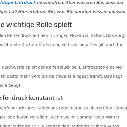
chtiger Luftdruck
einzuhalten. Aber wussten Sie, dass der
ger ist? Hier erfahren Sie, was Sie darüber wissen müssen.
 wichtige Rolle spielt
 den Reifendruck auf dem richtigen Niveau zu halten. Das sorgt
icht mehr Kraftstoff als nötig verbrauchen. Das gilt auch für
eichweite spielt der Reifendruck bei Elektroautos eine viel
 ist, desto mehr wird die Reichweite eingeschränkt. Das liegt
d erzeugt.
Reifendruck konstant ist
 Reifendruck Ihres Fahrzeugs regelmäßig zu überprüfen. Einma
ger ist erlaubt, vor allem, wenn Sie im Sommer oder Winter
t den Reifendruck. Sie können den Reifendruck Ihres Autos