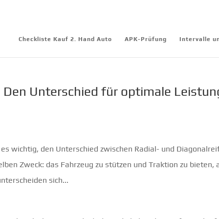
Checkliste Kauf 2. Hand Auto
APK-Prüfung
Intervalle 
: Den Unterschied für optimale Leistun
t es wichtig, den Unterschied zwischen Radial- und Diagonalrei
lben Zweck: das Fahrzeug zu stützen und Traktion zu bieten, 
terscheiden sich...