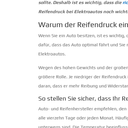
sollte. Deshalb ist es wichtig, dass die
ri
Reifendruck bei Elektroautos noch wichti
Warum der Reifendruck eine
Wenn Sie ein Auto besitzen, ist es wichtig,
dafür, dass das Auto optimal fährt und Sie n
Elektroautos.
Wegen des hohen Gewichts und der großen R
größere Rolle. Je niedriger der Reifendruck
daran, dass er mehr Reibung und Widerstan
So stellen Sie sicher, dass Ihr 
Auto- und Reifenhersteller empfehlen, den
alle vierzehn Tage oder jeden Monat. Häufi
unterwegs sind. Die Temperatur beeinfluss