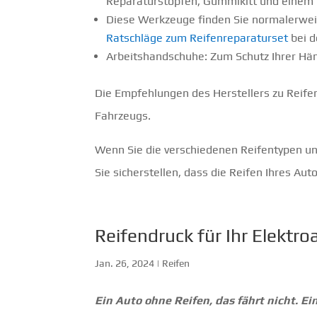
Reparaturstopfen, Gummikitt und einem
Diese Werkzeuge finden Sie normalerwei
Ratschläge zum Reifenreparaturset
bei d
Arbeitshandschuhe: Zum Schutz Ihrer Hä
Die Empfehlungen des Herstellers zu Reifen
Fahrzeugs.
Wenn Sie die verschiedenen Reifentypen un
Sie sicherstellen, dass die Reifen Ihres Aut
Reifendruck für Ihr Elektr
Jan. 26, 2024
|
Reifen
Ein Auto ohne Reifen, das fährt nicht. Ei