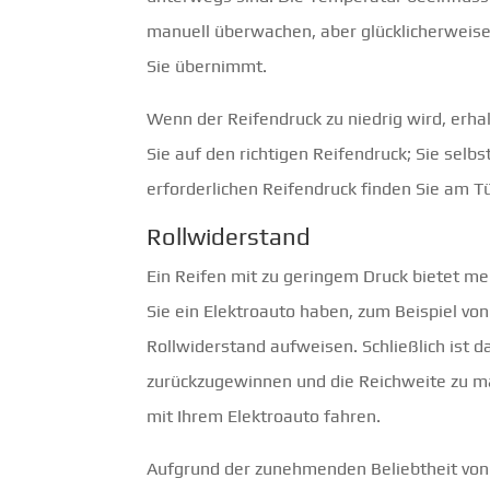
manuell überwachen, aber glücklicherweise 
Sie übernimmt.
Wenn der Reifendruck zu niedrig wird, erha
Sie auf den richtigen Reifendruck; Sie selb
erforderlichen Reifendruck finden Sie am T
Rollwiderstand
Ein Reifen mit zu geringem Druck bietet me
Sie ein Elektroauto haben, zum Beispiel vo
Rollwiderstand aufweisen. Schließlich ist 
zurückzugewinnen und die Reichweite zu ma
mit Ihrem Elektroauto fahren.
Aufgrund der zunehmenden Beliebtheit vo