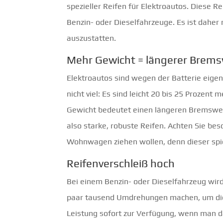
spezieller Reifen für Elektroautos. Diese R
Benzin- oder Dieselfahrzeuge. Es ist dahe
auszustatten.
Mehr Gewicht = längerer Brem
Elektroautos sind wegen der Batterie eigen
nicht viel: Es sind leicht 20 bis 25 Prozen
Gewicht bedeutet einen längeren Bremsweg,
also starke, robuste Reifen. Achten Sie be
Wohnwagen ziehen wollen, denn dieser spie
Reifenverschleiß hoch
Bei einem Benzin- oder Dieselfahrzeug wird 
paar tausend Umdrehungen machen, um die vo
Leistung sofort zur Verfügung, wenn man d