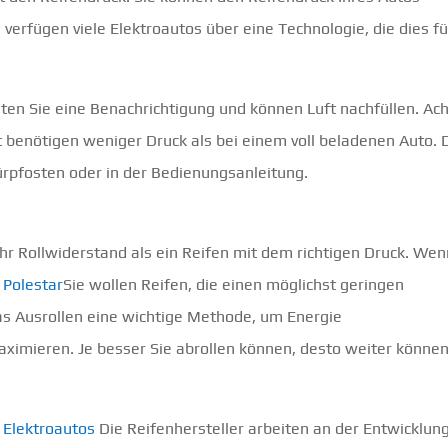
verfügen viele Elektroautos über eine Technologie, die dies fü
lten Sie eine Benachrichtigung und können Luft nachfüllen. Ac
st benötigen weniger Druck als bei einem voll beladenen Auto.
ürpfosten oder in der Bedienungsanleitung.
hr Rollwiderstand als ein Reifen mit dem richtigen Druck. We
n
Polestar
Sie wollen Reifen, die einen möglichst geringen
das Ausrollen eine wichtige Methode, um Energie
ximieren. Je besser Sie abrollen können, desto weiter können
n
Elektroautos
Die Reifenhersteller arbeiten an der Entwicklun