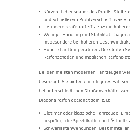
Kürzere Lebensdauer des Profils: Steif
und schnellerem Profilverschleiß, was ei
Geringere Kraftstoffeffizienz: Ein höher
Weniger Handling und Stabilität: Diagonal
insbesondere bei höheren Geschwindigke
Höhere Lauftemperaturen: Die steifen 
Reifenschäden und möglichen Reifenplat
Bei den meisten modernen Fahrzeugen werde
bevorzugt. Sie bieten ein ruhigeres Fahrver
bei unterschiedlichen Straßenverhältniss
Diagonalreifen geeignet sein, z. B:
Oldtimer oder klassische Fahrzeuge: Eini
ursprüngliche Spezifikation und Ästhetik 
Schwerlastanwendungen: Bestimmte landw