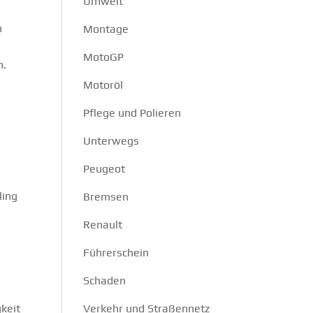
Umwelt
n
Montage
MotoGP
h.
Motoröl
Pflege und Polieren
Unterwegs
Peugeot
ling
Bremsen
Renault
Führerschein
Schaden
keit
Verkehr und Straßennetz