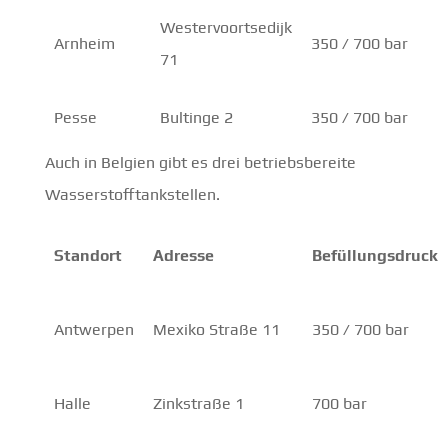
Westervoortsedijk
Arnheim
350 / 700 bar
71
Pesse
Bultinge 2
350 / 700 bar
Auch in Belgien gibt es drei betriebsbereite
Wasserstofftankstellen.
Standort
Adresse
Befüllungsdruck
Antwerpen
Mexiko Straße 11
350 / 700 bar
Halle
Zinkstraße 1
700 bar