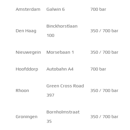
Amsterdam
Galwin 6
700 bar
Binckhorstlaan
Den Haag
350 / 700 bar
100
Nieuwegein
Morsebaan 1
350 / 700 bar
Hoofddorp
Autobahn A4
700 bar
Green Cross Road
Rhoon
350 / 700 bar
397
Bornholmstraat
Groningen
350 / 700 bar
35