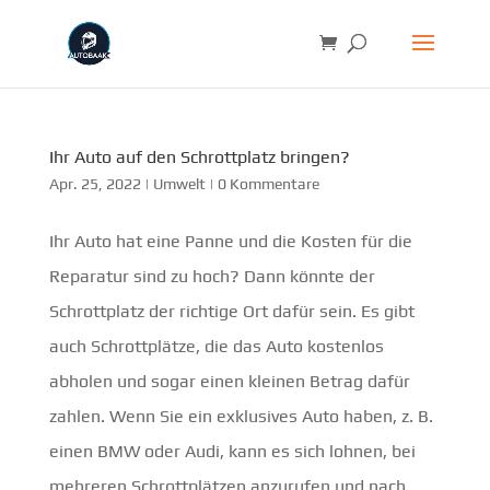
Ihr Auto auf den Schrottplatz bringen?
Apr. 25, 2022
|
Umwelt
|
0 Kommentare
Ihr Auto hat eine Panne und die Kosten für die
Reparatur sind zu hoch? Dann könnte der
Schrottplatz der richtige Ort dafür sein. Es gibt
auch Schrottplätze, die das Auto kostenlos
abholen und sogar einen kleinen Betrag dafür
zahlen. Wenn Sie ein exklusives Auto haben, z. B.
einen BMW oder Audi, kann es sich lohnen, bei
mehreren Schrottplätzen anzurufen und nach