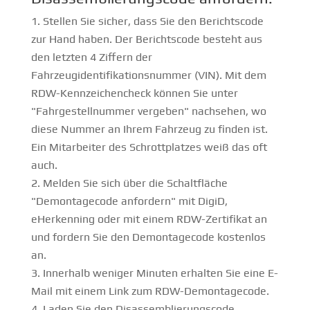
Stellen Sie sicher, dass Sie den Berichtscode
zur Hand haben. Der Berichtscode besteht aus
den letzten 4 Ziffern der
Fahrzeugidentifikationsnummer (VIN). Mit dem
RDW-Kennzeichencheck können Sie unter
"Fahrgestellnummer vergeben" nachsehen, wo
diese Nummer an Ihrem Fahrzeug zu finden ist.
Ein Mitarbeiter des Schrottplatzes weiß das oft
auch.
Melden Sie sich über die Schaltfläche
"Demontagecode anfordern" mit DigiD,
eHerkenning oder mit einem RDW-Zertifikat an
und fordern Sie den Demontagecode kostenlos
an.
Innerhalb weniger Minuten erhalten Sie eine E-
Mail mit einem Link zum RDW-Demontagecode.
Laden Sie den Disassemblierungscode