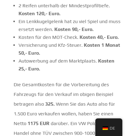
2 Reifen unterhalb der Mindestprofiltiefe.
Kosten 120,- Euro.
Ein Lenkkugelgelenk hat zu viel Spiel und muss
ersetzt werden.
Kosten 90,- Euro.
Kosten für den MOT-Check.
Kosten 40,- Euro.
Versicherung und Kfz-Steuer.
Kosten 1 Monat
50,- Euro.
Autowerbung auf dem Marktplaats.
Kosten
25,- Euro.
Die Gesamtkosten für die Vorbereitung des
Fahrzeugs für den Verkauf im obigen Beispiel
betragen also
325.
Wenn Sie das Auto also für
1.500 Euro verkaufen wollen, haben Sie einen
Netto
1175 EUR
darüber. Ein VW Polo bringt im
DE
Handel ohne TÜV zwischen 900-1000,- Euro, und