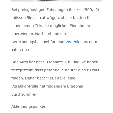
Bei preisgünstigen Fahrzeugen (bis +/- 1500,- €)
müssen Sie also abwägen, ob die Kosten für
einen neuen TÜV die möglichen Einnahmen
überwiegen. Nachstehend ein
Berechnungsbeispiel für eine
VW Polo
aus dem
Jahr 2003.
Das Auto hat noch 3 Monate TÜV und Sie haben
festgestellt, dass potentielle Käufer dies zu kurz
finden. Daher beschließen Sie, eine
Vorabkontrolle mit folgendem Ergebnis
durchzuführen:
Ablehnungspunkte: