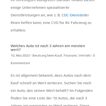
einige Unternehmen spezialisierte
Dienstleistungen an, wie z. B.
COC-Dienste
der
Ihnen helfen kann, eine CVO für Ihr Fahrzeug zu
erhalten.
Welches Auto ist nach 3 Jahren am meisten
wert?
10. Mai 2022
|
Beratung beim Kauf
,
Finanzen
,
Vertrieb
|
0
Kommentare
Es ist allgemein bekannt, dass Autos nach dem
Kauf schnell an Wert verlieren. Suchen Sie noch
ein Auto, das seinen Wert behält? Im Folgenden
finden Sie eine Liste der 10 Autos, die nach 3
Jahren am wenigsten an Wert verlieren. Diese