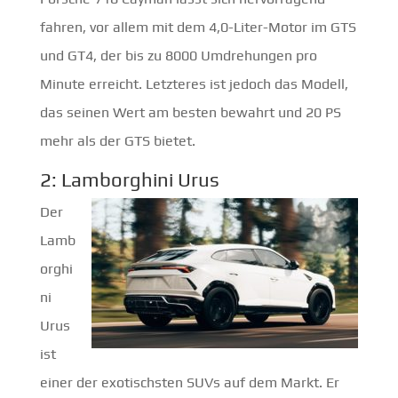
fahren, vor allem mit dem 4,0-Liter-Motor im GTS
und GT4, der bis zu 8000 Umdrehungen pro
Minute erreicht. Letzteres ist jedoch das Modell,
das seinen Wert am besten bewahrt und 20 PS
mehr als der GTS bietet.
2: Lamborghini Urus
Der
Lamb
orghi
ni
Urus
ist
einer der exotischsten SUVs auf dem Markt. Er