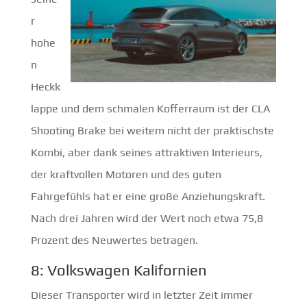
r
hohe
n
Heckk
lappe und dem schmalen Kofferraum ist der CLA
Shooting Brake bei weitem nicht der praktischste
Kombi, aber dank seines attraktiven Interieurs,
der kraftvollen Motoren und des guten
Fahrgefühls hat er eine große Anziehungskraft.
Nach drei Jahren wird der Wert noch etwa 75,8
Prozent des Neuwertes betragen.
8: Volkswagen Kalifornien
Dieser Transporter wird in letzter Zeit immer