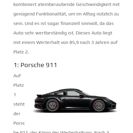
kombiniert atemberaubende Geschwindigkeit mit
genügend Funktionalität, um im Alltag nützlich zu
sein. Und es ist sogar finanziell sinnvoll, da das
Auto sehr wertbeständig ist. Dieses Auto liegt
mit einem Werterhalt von 85,9 nach 3 Jahren auf
Platz 2.
1: Porsche 911
Auf
Platz
1
steht
der
Porsc
he 911, der König der Werterhaltung. Nach 3