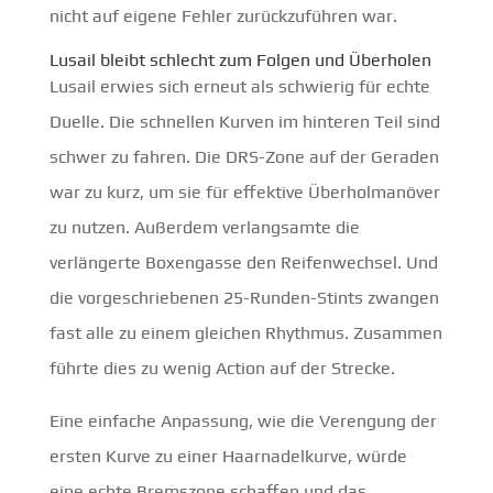
nicht auf eigene Fehler zurückzuführen war.
Lusail bleibt schlecht zum Folgen und Überholen
Lusail erwies sich erneut als schwierig für echte
Duelle. Die schnellen Kurven im hinteren Teil sind
schwer zu fahren. Die DRS-Zone auf der Geraden
war zu kurz, um sie für effektive Überholmanöver
zu nutzen. Außerdem verlangsamte die
verlängerte Boxengasse den Reifenwechsel. Und
die vorgeschriebenen 25-Runden-Stints zwangen
fast alle zu einem gleichen Rhythmus. Zusammen
führte dies zu wenig Action auf der Strecke.
Eine einfache Anpassung, wie die Verengung der
ersten Kurve zu einer Haarnadelkurve, würde
eine echte Bremszone schaffen und das