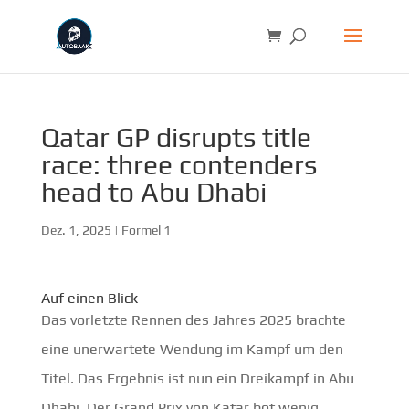
Qatar GP disrupts title
race: three contenders
head to Abu Dhabi
Dez. 1, 2025
|
Formel 1
Auf einen Blick
Das vorletzte Rennen des Jahres 2025 brachte
eine unerwartete Wendung im Kampf um den
Titel. Das Ergebnis ist nun ein Dreikampf in Abu
Dhabi. Der Grand Prix von Katar bot wenig