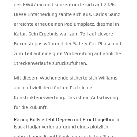
des FW47 ein und konzentrierte sich auf 2026.
Diese Entscheidung zahlte sich aus. Carlos Sainz
erreichte erneut einen Podiumsplatz, diesmal in
Katar. Sein Ergebnis war zum Teil auf clevere
Boxenstopps während der Safety-Car-Phase und
zum Teil auf eine gute Vorbereitung auf ähnliche
Streckenverläufe zurückzuführen.
Mit diesem Wochenende sicherte sich Williams
auch offiziell den fünften Platz in der
Konstrukteurswertung. Das ist ein Aufschwung
für die Zukunft.
Racing Bulls erlebt Déjà-vu mit Frontflügelbruch
Isack Hadjar verlor aufgrund eines plötzlich
gebrochenen Frontflügels den sechsten Platz.