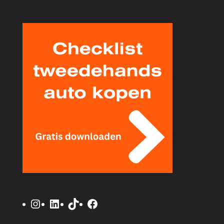
Instagram
LinkedIn
TikTok
Facebook