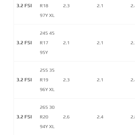
3.2 FSI
R18
2.3
2.1
2.
97Y XL
245 45
3.2 FSI
R17
2.1
2.1
2.
95Y
255 35
3.2 FSI
R19
2.3
2.1
2.
96Y XL
265 30
3.2 FSI
R20
2.6
2.4
2.
94Y XL