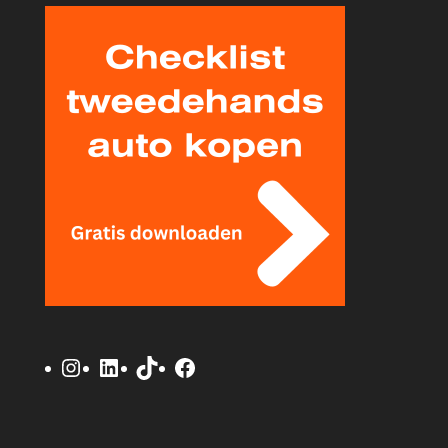
Instagram
LinkedIn
TikTok
Facebook