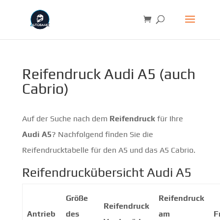
Reifendruck Audi A5 (auch
Cabrio)
Auf der Suche nach dem
Reifendruck
für Ihre
Audi A5
? Nachfolgend finden Sie die
Reifendrucktabelle für den A5 und das A5 Cabrio.
Reifendruckübersicht Audi A5
Größe
Reifendruck
Reifendruck
Antrieb
des
am
F