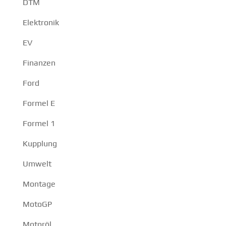
DTM
Elektronik
EV
Finanzen
Ford
Formel E
Formel 1
Kupplung
Umwelt
Montage
MotoGP
Motoröl