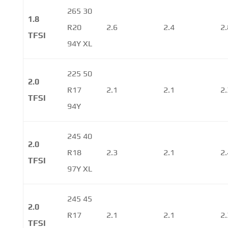
265 30
1.8
R20
2.6
2.4
2.
TFSI
94Y XL
225 50
2.0
R17
2.1
2.1
2.
TFSI
94Y
245 40
2.0
R18
2.3
2.1
2.
TFSI
97Y XL
245 45
2.0
R17
2.1
2.1
2.
TFSI