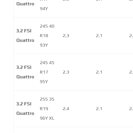
Quattro
94Y
245 40
3.2 FSI
R18
2.3
2.1
2
Quattro
93Y
245 45
3.2 FSI
R17
2.3
2.1
2
Quattro
95Y
255 35
3.2 FSI
R19
2.4
2.1
2
Quattro
96Y XL