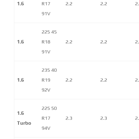
1.6
R17
2.2
2.2
2
91V
225 45
1.6
R18
2.2
2.2
2
91V
235 40
1.6
R19
2.2
2.2
2
92V
225 50
1.6
R17
2.3
2.3
2
Turbo
94V