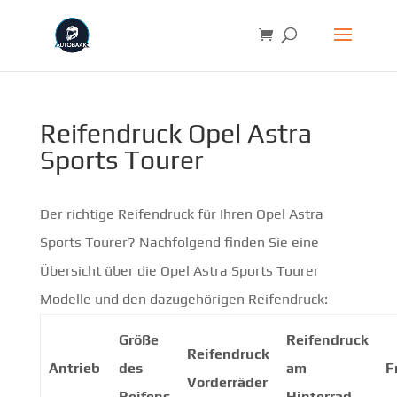
Reifendruck Opel Astra
Sports Tourer
Der richtige Reifendruck für Ihren Opel Astra
Sports Tourer? Nachfolgend finden Sie eine
Übersicht über die Opel Astra Sports Tourer
Modelle und den dazugehörigen Reifendruck:
Größe
Reifendruck
Reifendruck
Antrieb
des
am
F
Vorderräder
Reifens
Hinterrad