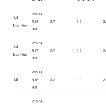
205 60
1.4
R16
2.7
2.7
2
EcoFlex
92H
215 50
1.4
R17
2.7
2.7
2
EcoFlex
91H
205 60
1.6
R16
2.2
2.2
2
92H
215 50