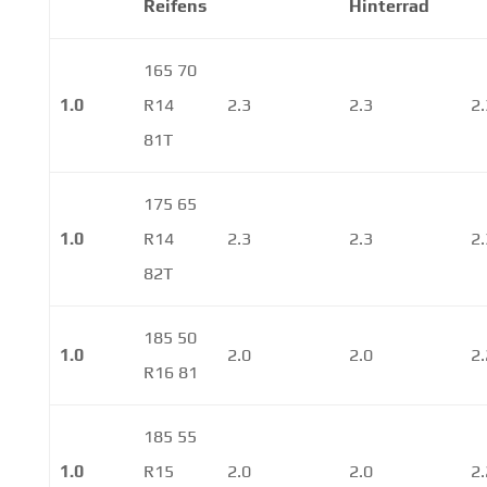
Reifens
Hinterrad
165 70
1.0
R14
2.3
2.3
2.
81T
175 65
1.0
R14
2.3
2.3
2.
82T
185 50
1.0
2.0
2.0
2.
R16 81
185 55
1.0
R15
2.0
2.0
2.