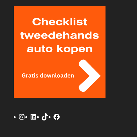
Instagram
LinkedIn
TikTok
Facebook