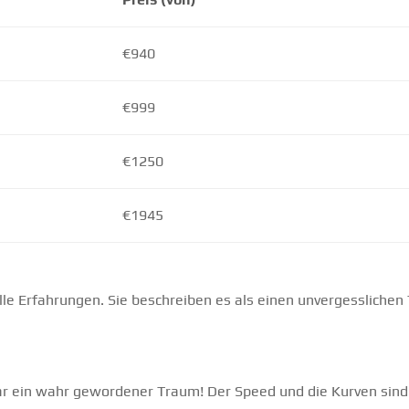
€940
€999
€1250
€1945
le Erfahrungen. Sie beschreiben es als einen unvergesslichen
ar ein wahr gewordener Traum! Der Speed und die Kurven sind