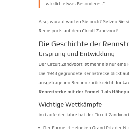
wirklich etwas Besonderes."
Also, worauf warten Sie noch? Setzen Sie s
Rennsports auf dem Circuit Zandvoort!
Die Geschichte der Rennst
Ursprung und Entwicklung
Der Circuit Zandvoort ist mehr als nur eine 
Die 1948 gegründete Rennstrecke blickt auf 
ausgetragenen Rennen zurückreicht.
Im La
Rennstrecke mit der Formel 1 als Höhepu
Wichtige Wettkämpfe
Im Laufe der Jahre hat der Circuit Zandvoo
Der Formel 1 Heineken Grand Prix der Ni