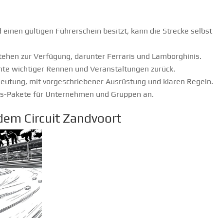
d einen gültigen Führerschein besitzt, kann die Strecke selbst
ehen zur Verfügung, darunter Ferraris und Lamborghinis.
ichte wichtiger Rennen und Veranstaltungen zurück.
deutung, mit vorgeschriebener Ausrüstung und klaren Regeln.
ess-Pakete für Unternehmen und Gruppen an.
dem Circuit Zandvoort