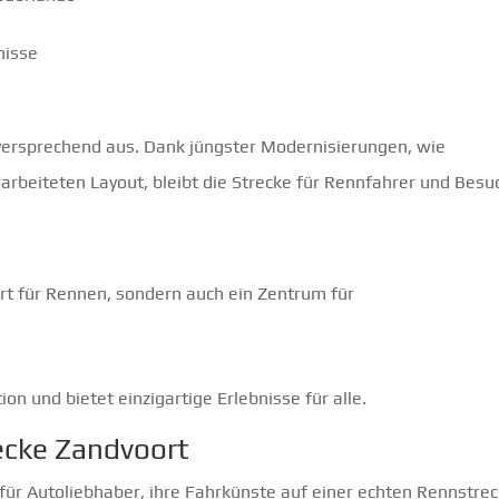
nisse
elversprechend aus. Dank jüngster Modernisierungen, wie
rbeiteten Layout, bleibt die Strecke für Rennfahrer und Besu
 Ort für Rennen, sondern auch ein Zentrum für
on und bietet einzigartige Erlebnisse für alle.
ecke Zandvoort
 für Autoliebhaber, ihre Fahrkünste auf einer echten Rennstre