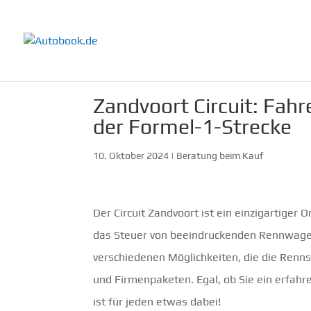
Zandvoort Circuit: Fahr
der Formel-1-Strecke
10. Oktober 2024
|
Beratung beim Kauf
Der Circuit Zandvoort ist ein einzigartiger 
das Steuer von beeindruckenden Rennwagen 
verschiedenen Möglichkeiten, die die Rennst
und Firmenpaketen. Egal, ob Sie ein erfahr
ist für jeden etwas dabei!