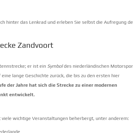
ich hinter das Lenkrad und erleben Sie selbst die Aufregung d
recke Zandvoort
Rennstrecke; er ist ein
Symbol
des niederländischen Motorspor
eine lange Geschichte zurück, die bis zu den ersten hier
ufe der Jahre hat sich die Strecke zu einer modernen
nkt entwickelt.
rt viele wichtige Veranstaltungen beherbergt, unter anderem:
ederlande