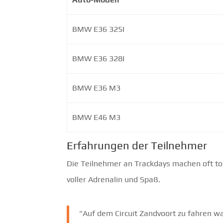
BMW E36 325I
BMW E36 328I
BMW E36 M3
BMW E46 M3
Erfahrungen der Teilnehmer
Die Teilnehmer an Trackdays machen oft tol
voller Adrenalin und Spaß.
"Auf dem Circuit Zandvoort zu fahren w