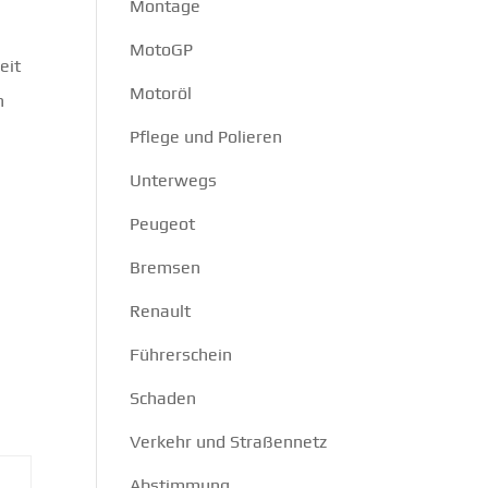
Montage
MotoGP
eit
Motoröl
n
Pflege und Polieren
Unterwegs
Peugeot
Bremsen
Renault
Führerschein
Schaden
Verkehr und Straßennetz
Abstimmung