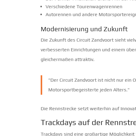
Verschiedene Tourenwagenrennen
Autorennen und andere Motorsportereig
Modernisierung und Zukunft
Die Zukunft des Circuit Zandvoort sieht vi
verbesserten Einrichtungen und einem übera
gleichermaßen attraktiv.
"Der Circuit Zandvoort ist nicht nur ein
Motorsportbegeisterte jeden Alters."
Die Rennstrecke setzt weiterhin auf Innovati
Trackdays auf der Rennstr
Trackdays sind eine großartige Möglichkeit