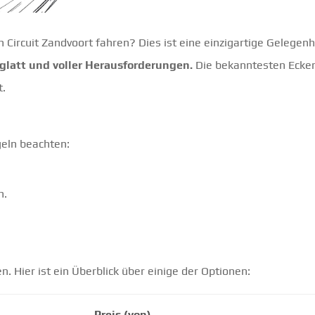
ircuit Zandvoort fahren? Dies ist eine einzigartige Gelegenh
, glatt und voller Herausforderungen.
Die bekanntesten Ecke
t.
geln beachten:
.
h.
n. Hier ist ein Überblick über einige der Optionen:
Preis (von)