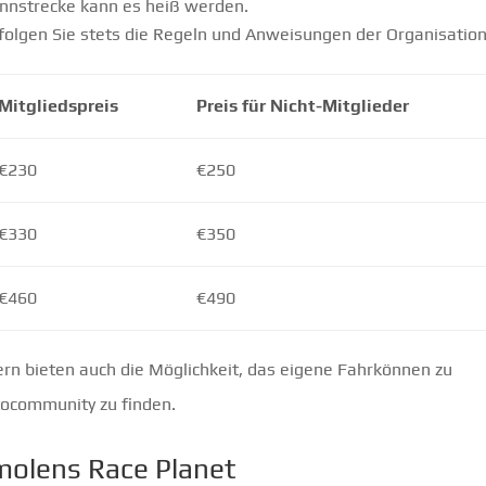
nnstrecke kann es heiß werden.
olgen Sie stets die Regeln und Anweisungen der Organisation
Mitgliedspreis
Preis für Nicht-Mitglieder
€230
€250
€330
€350
€460
€490
rn bieten auch die Möglichkeit, das eigene Fahrkönnen zu
tocommunity zu finden.
molens Race Planet