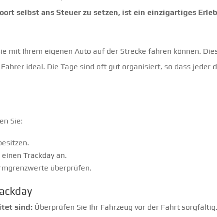
ort selbst ans Steuer zu setzen, ist ein einzigartiges Erleb
e mit Ihrem eigenen Auto auf der Strecke fahren können. Dies
Fahrer ideal. Die Tage sind oft gut organisiert, so dass jeder 
en Sie:
besitzen.
r einen Trackday an.
Lärmgrenzwerte überprüfen.
rackday
itet sind:
Überprüfen Sie Ihr Fahrzeug vor der Fahrt sorgfältig