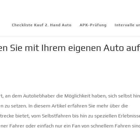
Checkliste Kauf 2. Hand Auto
APK-Prüfung
Intervalle 
en Sie mit Ihrem eigenen Auto au
Ort, an dem Autoliebhaber die Möglichkeit haben, sich selbst hi
zu setzen. In diesem Artikel erfahren Sie mehr über die
recke bietet, vom Selbstfahren bis hin zu speziellen Erlebniss
ener Fahrer oder einfach nur ein Fan von schnellem Fahren sin