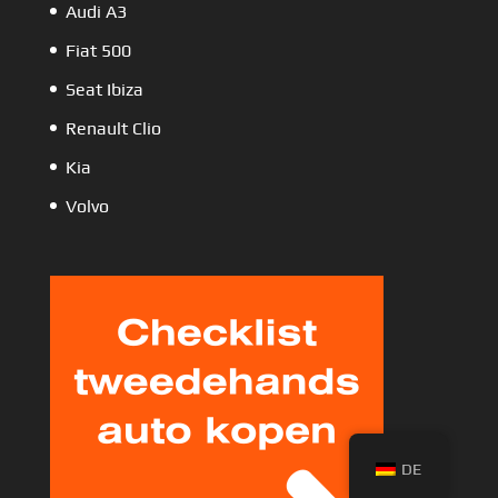
Audi A3
Fiat 500
Seat Ibiza
Renault Clio
Kia
Volvo
DE