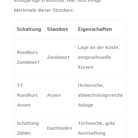
einzigartige Erlebnisse. Hier sind einige
Merkmale dieser Strecken:
Schaltung
Standort
Eigenschaften
Lage an der Küste,
Rundkurs
Zandvoort
anspruchsvolle
Zandvoort
Kurven
TT-
Historische,
Rundkurs
Assen
abwechslungsreiche
Assen
Anlage
Schaltung
Technische, gute
Dachboden
Zolder
Ausstattung