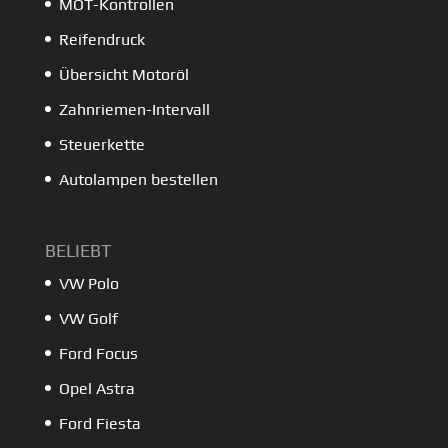
MOT-Kontrollen
Reifendruck
Übersicht Motoröl
Zahnriemen-Intervall
Steuerkette
Autolampen bestellen
BELIEBT
VW Polo
VW Golf
Ford Focus
Opel Astra
Ford Fiesta