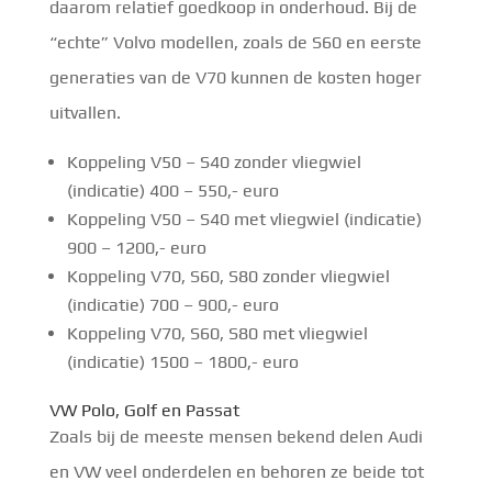
daarom relatief goedkoop in onderhoud. Bij de
“echte” Volvo modellen, zoals de S60 en eerste
generaties van de V70 kunnen de kosten hoger
uitvallen.
Koppeling V50 – S40 zonder vliegwiel
(indicatie) 400 – 550,- euro
Koppeling V50 – S40 met vliegwiel (indicatie)
900 – 1200,- euro
Koppeling V70, S60, S80 zonder vliegwiel
(indicatie) 700 – 900,- euro
Koppeling V70, S60, S80 met vliegwiel
(indicatie) 1500 – 1800,- euro
VW Polo, Golf en Passat
Zoals bij de meeste mensen bekend delen Audi
en VW veel onderdelen en behoren ze beide tot