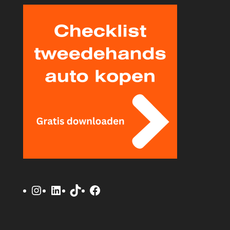
Instagram
LinkedIn
TikTok
Facebook