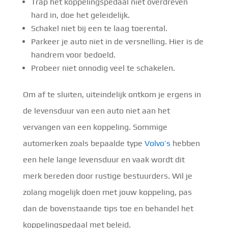
Trap het koppelingspedaal niet overdreven
hard in, doe het geleidelijk.
Schakel niet bij een te laag toerental.
Parkeer je auto niet in de versnelling. Hier is de
handrem voor bedoeld.
Probeer niet onnodig veel te schakelen.
Om af te sluiten, uiteindelijk ontkom je ergens in
de levensduur van een auto niet aan het
vervangen van een koppeling. Sommige
automerken zoals bepaalde type
Volvo’s
hebben
een hele lange levensduur en vaak wordt dit
merk bereden door rustige bestuurders. Wil je
zolang mogelijk doen met jouw koppeling, pas
dan de bovenstaande tips toe en behandel het
koppelingspedaal met beleid.