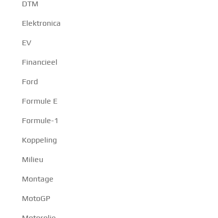
DTM
Elektronica
EV
Financieel
Ford
Formule E
Formule-1
Koppeling
Milieu
Montage
MotoGP
Motorolie