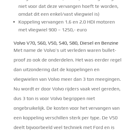
niet voor dat deze vervangen hoeft te worden,
omdat dit een enkel/vast vliegwiel is)
Koppeling vervangen 1.6 en 2.0 HDI motoren
met vliegwiel 900 – 1250,- euro
Volvo V70, S60, V50, S40, S80, Diesel en Benzine
Met name de Volvo’s uit verleden waren bullet-
proof zo ook de onderdelen. Het was eerder regel
dan uitzondering dat de koppelingen en
vliegwielen van Volvo meer dan 3 ton meegingen.
Nu wordt er door Volvo rijders vaak veel gereden,
dus 3 ton is voor Volvo begrippen niet
ongebruikelijk. De kosten voor het vervangen van
een koppeling verschillen sterk per type. De V50
deelt bijvoorbeeld veel techniek met Ford en is