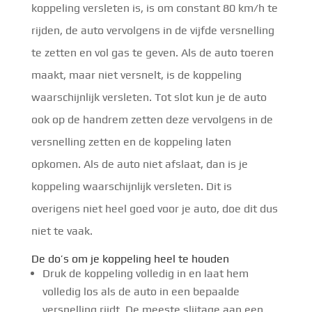
koppeling versleten is, is om constant 80 km/h te
rijden, de auto vervolgens in de vijfde versnelling
te zetten en vol gas te geven. Als de auto toeren
maakt, maar niet versnelt, is de koppeling
waarschijnlijk versleten. Tot slot kun je de auto
ook op de handrem zetten deze vervolgens in de
versnelling zetten en de koppeling laten
opkomen. Als de auto niet afslaat, dan is je
koppeling waarschijnlijk versleten. Dit is
overigens niet heel goed voor je auto, doe dit dus
niet te vaak.
De do’s om je koppeling heel te houden
Druk de koppeling volledig in en laat hem
volledig los als de auto in een bepaalde
versnelling rijdt. De meeste slijtage aan een