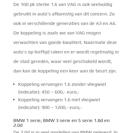
De 100 pk sterke 1.6 van VAG is ook veelvuldig
gebruikt in auto’s afkomstig van dit concern. Zo
ook in verschillende generaties van de A3 en A4.
De koppeling is zoals we van VAG mogen
verwachten van goede kwaliteit. Naarmate deze
auto’s op leeftijd raken en er wordt regelmatig in
de stad gereden, waar veel geschakeld wordt,
dan kan de koppeling een keer aan de beurt zijn.
Koppeling vervangen 1.6 zonder vliegwiel
(indicatie): 450 – 600,- euro,-
Koppeling vervangen 1.6 met vliegwiel
(indicatie): 900 – 1200,- euro,-
BMW 1 serie, BMW 3 serie en 5 serie 1.8d en
2.0d
De 2.0d is in veel modellen van BMW geleverd. In