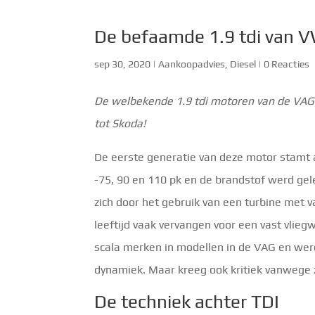
De befaamde 1.9 tdi van V
sep 30, 2020
|
Aankoopadvies
,
Diesel
|
0 Reacties
De welbekende 1.9 tdi motoren van de VAG 
tot Skoda!
De eerste generatie van deze motor stamt a
-75, 90 en 110 pk en de brandstof werd gel
zich door het gebruik van een turbine met 
leeftijd vaak vervangen voor een vast vlie
scala merken in modellen in de VAG en wer
dynamiek. Maar kreeg ook kritiek vanwege z
De techniek achter TDI