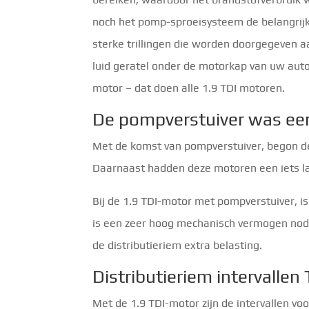
noch het pomp-sproeisysteem de belangri
sterke trillingen die worden doorgegeven aa
luid geratel onder de motorkap van uw auto 
motor – dat doen alle 1.9 TDI motoren.
De pompverstuiver was een
Met de komst van pompverstuiver, begon de 
Daarnaast hadden deze motoren een iets lag
Bij de 1.9 TDI-motor met pompverstuiver, i
is een zeer hoog mechanisch vermogen nod
de distributieriem extra belasting.
Distributieriem intervalle
Met de 1.9 TDI-motor zijn de intervallen voo