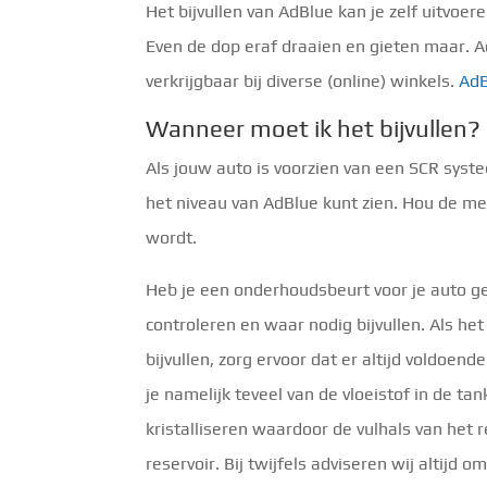
Het bijvullen van AdBlue kan je zelf uitvoer
Even de dop eraf draaien en gieten maar. Ad
verkrijgbaar bij diverse (online) winkels.
AdB
Wanneer moet ik het bijvullen?
Als jouw auto is voorzien van een SCR syste
het niveau van AdBlue kunt zien. Hou de met
wordt.
Heb je een onderhoudsbeurt voor je auto g
controleren en waar nodig bijvullen. Als het
bijvullen, zorg ervoor dat er altijd voldoende
je namelijk teveel van de vloeistof in de ta
kristalliseren waardoor de vulhals van het r
reservoir. Bij twijfels adviseren wij altijd o