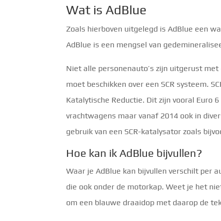
Wat is AdBlue
Zoals hierboven uitgelegd is AdBlue een w
AdBlue is een mengsel van gedemineralise
Niet alle personenauto’s zijn uitgerust met
moet beschikken over een SCR systeem. SCR s
Katalytische Reductie. Dit zijn vooral Euro
vrachtwagens maar vanaf 2014 ook in dive
gebruik van een SCR-katalysator zoals bijv
Hoe kan ik AdBlue bijvullen?
Waar je AdBlue kan bijvullen verschilt per 
die ook onder de motorkap. Weet je het nie
om een blauwe draaidop met daarop de tek