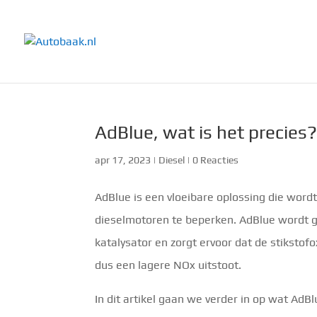
AdBlue, wat is het precies
apr 17, 2023
|
Diesel
|
0 Reacties
AdBlue is een vloeibare oplossing die wordt
dieselmotoren te beperken. AdBlue wordt g
katalysator en zorgt ervoor dat de stiksto
dus een lagere NOx uitstoot.
In dit artikel gaan we verder in op wat AdBlu