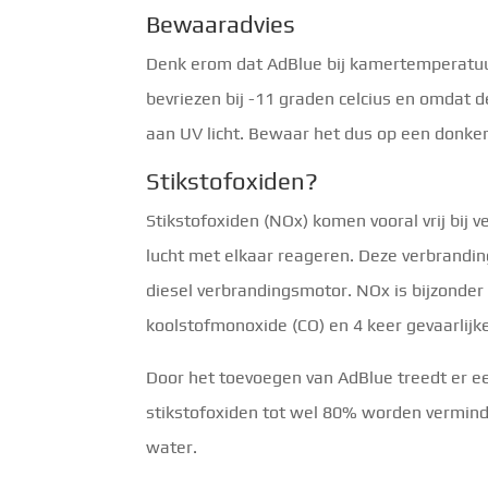
Bewaaradvies
Denk erom dat AdBlue bij kamertemperatuu
bevriezen bij -11 graden celcius en omdat d
aan UV licht. Bewaar het dus op een donker
Stikstofoxiden?
Stikstofoxiden (NOx) komen vooral vrij bij v
lucht met elkaar reageren. Deze verbrandi
diesel verbrandingsmotor. NOx is bijzonder s
koolstofmonoxide (CO) en 4 keer gevaarlijk
Door het toevoegen van AdBlue treedt er e
stikstofoxiden tot wel 80% worden vermind
water.