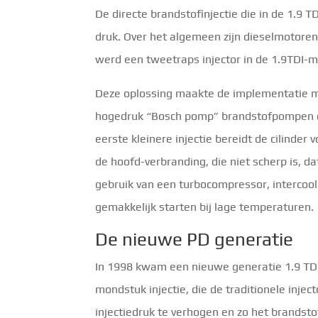
De directe brandstofinjectie die in de 1.9 
druk. Over het algemeen zijn dieselmotoren 
werd een tweetraps injector in de 1.9TDI-
Deze oplossing maakte de implementatie mo
hogedruk “Bosch pomp” brandstofpompen d
eerste kleinere injectie bereidt de cilinder 
de hoofd-verbranding, die niet scherp is, d
gebruik van een turbocompressor, intercoo
gemakkelijk starten bij lage temperaturen.
De nieuwe PD generatie
In 1998 kwam een ​​nieuwe generatie 1.9 TD
mondstuk injectie, die de traditionele inje
injectiedruk te verhogen en zo het brandstofv