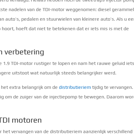
jkste nadelen van de TDI-motor weggenomen: diesel gerammel
n auto’s, pedalen en stuurwielen van kleinere auto’s. Als u e
hoort, hoeft dat niet te betekenen dat er iets mis is met de
 verbetering
1.9 TDI-motor rustiger te lopen en nam het rauwe geluid iets
ere uitstoot wat natuurlijk steeds belangrijker werd.
s het extra belangrijk om de
distributieriem
tijdig te vervangen.
ig om de zuiger van de injectiepomp te bewegen. Daarom wor
n TDI motoren
r het vervangen van de distributieriem aanzienlijk verschillend