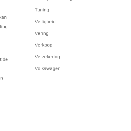
Tuning
 kan
Veiligheid
ling
Vering
Verkoop
Verzekering
t de
Volkswagen
an