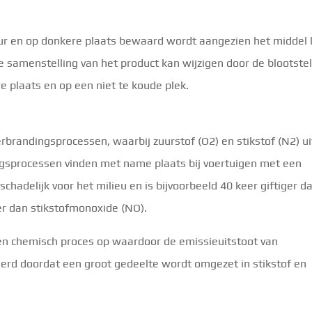
r en op donkere plaats bewaard wordt aangezien het middel
e samenstelling van het product kan wijzigen door de blootstel
e plaats en op een niet te koude plek.
erbrandingsprocessen, waarbij zuurstof (O2) en stikstof (N2) ui
ngsprocessen vinden met name plaats bij voertuigen met een
chadelijk voor het milieu en is bijvoorbeeld 40 keer giftiger d
er dan stikstofmonoxide (NO).
en chemisch proces op waardoor de emissieuitstoot van
erd doordat een groot gedeelte wordt omgezet in stikstof en