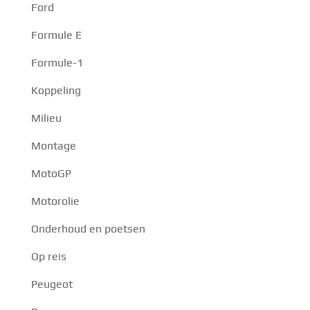
Ford
Formule E
Formule-1
Koppeling
Milieu
Montage
MotoGP
Motorolie
Onderhoud en poetsen
Op reis
Peugeot