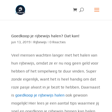
Goedkoop je rijbewijs halen? Dat kan!
jun 13, 2019
|
Rijbewijs
|
0 Reacties
Veel mensen wachten langer met het halen van
hun rijbewijs, omdat ze er nu nog geen geld voor
hebben of het simpelweg te duur vinden. Super
zonde eigenlijk, want het is heel handig om dat
roze pasje alvast in je bezit te hebben. Daarnaast
is
goedkoop je rijbewijs halen
ook gewoon
mogelijk! Hier lees je een aantal tips waarmee jij
snel en goedkoop je rijbewijs binnen kan halen.