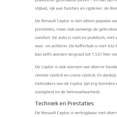
stijlvol, rijk aan functies en rijplezier: de R
De Renault Captur is niet alleen populair 
prestaties, maar ook vanwege de gebruiksvr
comfort. De auto is ruim en praktisch, met
voor- en achterin. De kofferbak is met 432 l
kan zelfs worden vergroot tot 1.537 liter m
De Captur is ook voorzien van diverse han
climate control en cruise control. En dankzi
Gebruikers van de Captur zijn erg tevreden
zuinigheid en de betrouwbaarheid.
Techniek en Prestaties
De Renault Captur is verkrijgbaar met diver