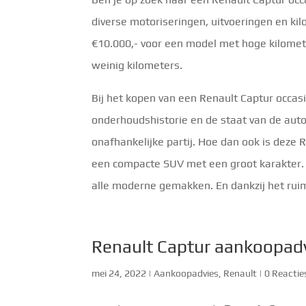
diverse motoriseringen, uitvoeringen en ki
€10.000,- voor een model met hoge kilomet
weinig kilometers.
Bij het kopen van een Renault Captur occasi
onderhoudshistorie en de staat van de auto
onafhankelijke partij. Hoe dan ook is deze 
een compacte SUV met een groot karakter. D
alle moderne gemakken. En dankzij het ruim
Renault Captur aankoopad
mei 24, 2022
|
Aankoopadvies
,
Renault
|
0 Reactie