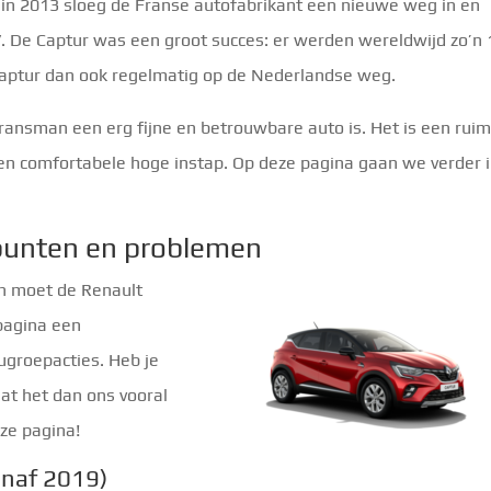
in 2013 sloeg de Franse autofabrikant een nieuwe weg in en
. De Captur was een groot succes: er werden wereldwijd zo’n 
 Captur dan ook regelmatig op de Nederlandse weg.
ansman een erg fijne en betrouwbare auto is. Het is een ruim
n comfortabele hoge instap. Op deze pagina gaan we verder 
punten en problemen
n moet de Renault
pagina een
ugroepacties. Heb je
t het dan ons vooral
ze pagina!
anaf 2019)