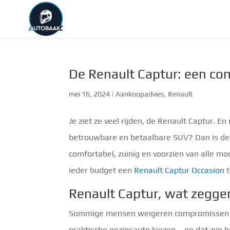
De Renault Captur: een co
mei 16, 2024
|
Aankoopadvies
,
Renault
Je ziet ze veel rijden, de Renault Captur. E
betrouwbare en betaalbare SUV? Dan is de 
comfortabel, zuinig en voorzien van alle m
ieder budget een
Renault Captur Occasion
t
Renault Captur, wat zegge
Sommige mensen weigeren compromissen te sl
praktische gezinsauto kiezen – en dat zijn 