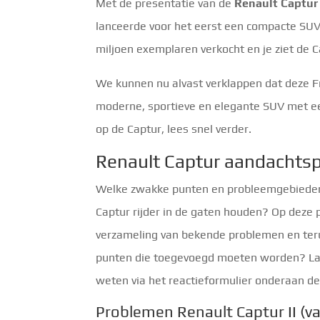
Met de presentatie van de
Renault Captur
lanceerde voor het eerst een compacte SUV
miljoen exemplaren verkocht en je ziet de
We kunnen nu alvast verklappen dat deze Fr
moderne, sportieve en elegante SUV met ee
op de Captur, lees snel verder.
Renault Captur aandachts
Welke zwakke punten en probleemgebiede
Captur rijder in de gaten houden? Op deze 
verzameling van bekende problemen en ter
punten die toegevoegd moeten worden? Laa
weten via het reactieformulier onderaan de
Problemen Renault Captur II (v