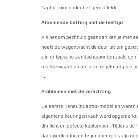
Captur ruim onder het gemiddelde.
Afnemende batterij met de leeftijd
Als het om pechhulp gaat dan kan je met ee
hoeft de wegenwacht de deur uit om gestra
zijn er typische aandachtspunten zoals een
moeite waard om de accu regelmatig te cont
is.
Problemen met de verlichting
De eerste Renault Captur-modellen waren ui
algemene keuringen vaak werd opgemerkt. 
dimlicht en defecte koplampen. Tijdens de 
dagrijverlichting en tegen meerprijs zijn o