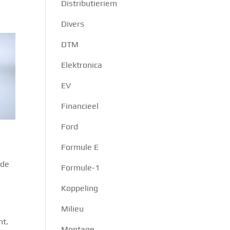
Distributieriem
Divers
DTM
Elektronica
EV
Financieel
Ford
Formule E
 de
Formule-1
Koppeling
Milieu
nt.
Montage