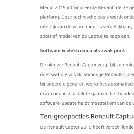
Medio 2019 introduceerde Renault de 2e g
platform. Deze technische basis wordt onde
uiterlijk van de voorganger is vergelijkbaa
sportief model van de Captur te koop aan.
Software & elektronica als zwak punt
De nieuwe Renault Captur zorgt bij sommig
doet wat die wil. Bij sommige Renault-rijd
bij andere eigenaren werkt het automatisch
ervan om uit zijn dak te gaan en het bande
software-update helpt meestal om van de v
Terugroepacties Renault Captur
De Renault Captur 2019 heeft verschillende