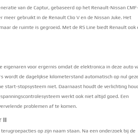
eneratie van de Captur, gebaseerd op het Renault-Nissan CMF
r meer gebruikt in de Renault Clio V en de Nissan Juke. Het
r, maar de ruimte is gegroeid. Met de RS Line biedt Renault ook
e eigenaren voor ergernis omdat de elektronica in deze auto 
ers wordt de dagelijkse kilometerstand automatisch op nul geze
e start-stopsysteem niet. Daarnaast houdt de verlichting hou
nspanningscontrolesysteem werkt ook niet altijd goed. Een
ervelende problemen af ​​te komen.
 II
 terugroepacties op zijn naam staan. Na een onderzoek bij de