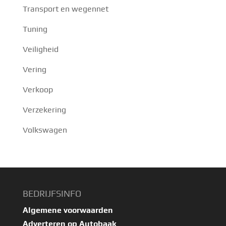
Transport en wegennet
Tuning
Veiligheid
Vering
Verkoop
Verzekering
Volkswagen
BEDRIJFSINFO
Algemene voorwaarden
Adverteren op Autobaak