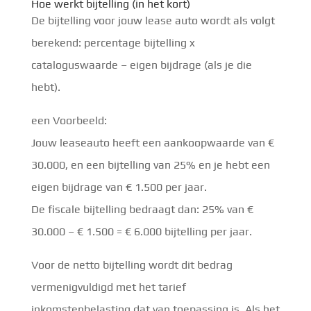
Hoe werkt bijtelling (in het kort)
De bijtelling voor jouw lease auto wordt als volgt
berekend: percentage bijtelling x
cataloguswaarde – eigen bijdrage (als je die
hebt).
een Voorbeeld:
Jouw leaseauto heeft een aankoopwaarde van €
30.000, en een bijtelling van 25% en je hebt een
eigen bijdrage van € 1.500 per jaar.
De fiscale bijtelling bedraagt dan: 25% van €
30.000 – € 1.500 = € 6.000 bijtelling per jaar.
Voor de netto bijtelling wordt dit bedrag
vermenigvuldigd met het tarief
inkomstenbelasting dat van toepassing is. Als het